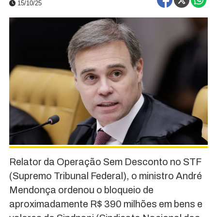
15/10/25
Relator da Operação Sem Desconto no STF
(Supremo Tribunal Federal), o ministro André
Mendonça ordenou o bloqueio de
aproximadamente R$ 390 milhões em bens e