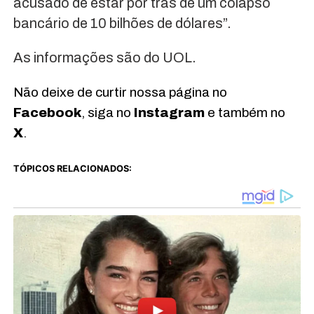
acusado de estar por trás de um colapso
bancário de 10 bilhões de dólares”.
As informações são do UOL.
Não deixe de curtir nossa página no
Facebook
, siga no
Instagram
e também no
X
.
TÓPICOS RELACIONADOS: