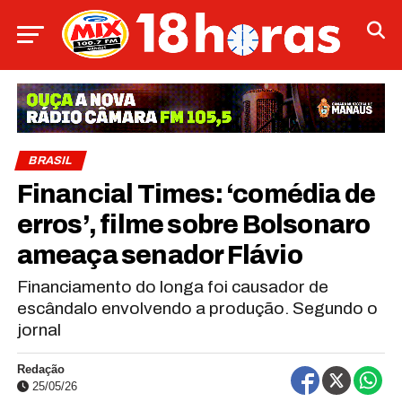
BRASIL
Financial Times: ‘comédia de
erros’, filme sobre Bolsonaro
ameaça senador Flávio
Financiamento do longa foi causador de
escândalo envolvendo a produção. Segundo o
jornal
Redação
25/05/26