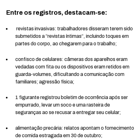
Entre os registros, destacam-se:
revistas invasivas: trabalhadores disseram terem sido
submetidos a “revistas íntimas“, incluindo toques em
partes do corpo, ao chegarem para o trabalho;
confisco de celulares: câmeras dos aparelhos eram
vedadas com fita ou os dispositivos eram retidos em
guarda-volumes, dificultando a comunicação com
familiares; agressão física;
1 figurante registrou boletim de ocorrência após ser
empurrado, levar um soco e uma rasteira de
seguranças ao se recusar a entregar seu celular;
alimentação precária: relatos apontam o fornecimento
de comida estragada em 30 de outubro;