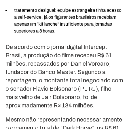
tratamento desigual: equipe estrangeira tinha acesso
a self-service, já os figurantes brasileiros recebiam
apenas um “kit lanche” insuficiente para jornadas
superiores a 8 horas.
De acordo com o jornal digital Intercept
Brasil, a produção do filme recebeu R$ 61
milhões, repassados por Daniel Vorcaro,
fundador do Banco Master. Segundo a
reportagem, o montante total negociado com
o senador Flavio Bolsonaro (PL-RJ), filho
mais velho de Jair Bolsonaro, foi de
aproximadamente R$ 134 milhões.
Mesmo não representando necessariamente
o orçamento total de “Dark Horse”, os R$ 61