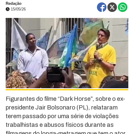
Redação
15/05/26
Figurantes do filme “Dark Horse”, sobre o ex-
presidente Jair Bolsonaro (PL), relataram
terem passado por uma série de violações
trabalhistas e abusos físicos durante as
filmagens do longa-metragem que tem o ator