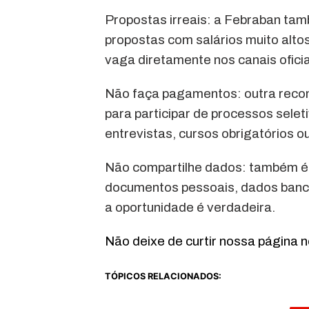
Propostas irreais: a Febraban ta
propostas com salários muito alto
vaga diretamente nos canais ofici
Não faça pagamentos: outra reco
para participar de processos sele
entrevistas, cursos obrigatórios 
Não compartilhe dados: também é 
documentos pessoais, dados bancár
a oportunidade é verdadeira.
Não deixe de curtir nossa página 
TÓPICOS RELACIONADOS: