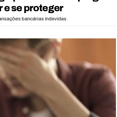
r e se proteger
ansações bancárias indevidas.