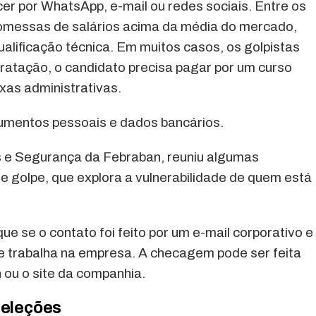
 por WhatsApp, e-mail ou redes sociais. Entre os
 promessas de salários acima da média do mercado,
alificação técnica. Em muitos casos, os golpistas
tratação, o candidato precisa pagar por um curso
xas administrativas.
umentos pessoais e dados bancários.
os e Segurança da Febraban, reuniu algumas
de golpe, que explora a vulnerabilidade de quem está
ue se o contato foi feito por um e-mail corporativo e
e trabalha na empresa. A checagem pode ser feita
n ou o site da companhia.
seleções