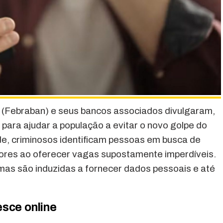
 (Febraban) e seus bancos associados divulgaram,
s para ajudar a população a evitar o novo golpe do
de, criminosos identificam pessoas em busca de
dores ao oferecer vagas supostamente imperdíveis.
imas são induzidas a fornecer dados pessoais e até
sce online