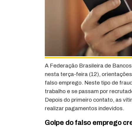
A Federação Brasileira de Bancos
nesta terça-feira (12), orientaçõe
falso emprego. Neste tipo de frau
trabalho e se passam por recruta
Depois do primeiro contato, as vít
realizar pagamentos indevidos.
Golpe do falso emprego cre