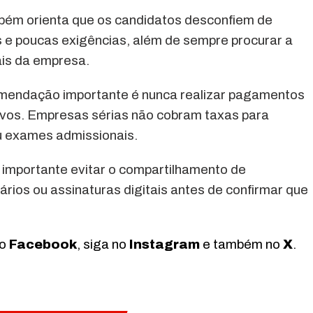
mbém orienta que os candidatos desconfiem de
s e poucas exigências, além de sempre procurar a
ais da empresa.
mendação importante é nunca realizar pagamentos
tivos. Empresas sérias não cobram taxas para
ou exames admissionais.
importante evitar o compartilhamento de
ios ou assinaturas digitais antes de confirmar que
no
Facebook
, siga no
Instagram
e também no
X
.