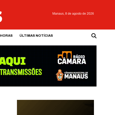
Manaus,
8 de agosto de 2026
 HORAS
ÚLTIMAS NOTÍCIAS