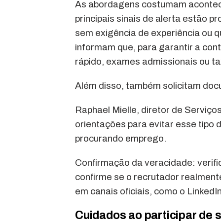
As abordagens costumam acontecer
principais sinais de alerta estão
sem exigência de experiência ou qu
informam que, para garantir a con
rápido, exames admissionais ou ta
Além disso, também solicitam doc
Raphael Mielle, diretor de Serviç
orientações para evitar esse tipo 
procurando emprego.
Confirmação da veracidade: verifiq
confirme se o recrutador realment
em canais oficiais, como o LinkedI
Cuidados ao participar de 