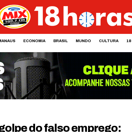
MANAUS
ECONOMIA
BRASIL
MUNDO
CULTURA
18
golpe do falso emprego: