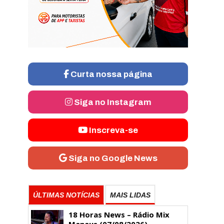
Curta nossa página
Siga no Instagram
Inscreva-se
Siga no Google News
ÚLTIMAS NOTÍCIAS
MAIS LIDAS
18 Horas News​​​​​​​​​​​​ – Rádio Mix
Manaus (07/08/2026)