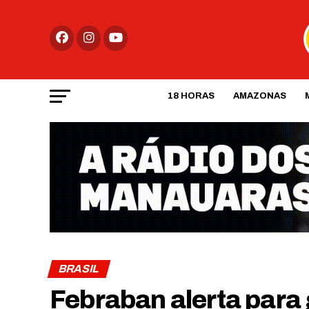
18 HORAS
AMAZONAS
BRASIL
Febraban alerta para 