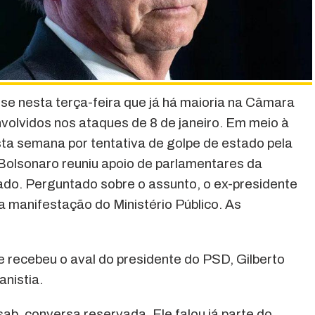
sse nesta terça-feira que já há maioria na Câmara
nvolvidos nos ataques de 8 de janeiro. Em meio à
ta semana por tentativa de golpe de estado pela
Bolsonaro reuniu apoio de parlamentares da
nado. Perguntado sobre o assunto, o ex-presidente
a manifestação do Ministério Público. As
e recebeu o aval do presidente do PSD, Gilberto
anistia.
b, conversa reservada. Ele falou já parte do