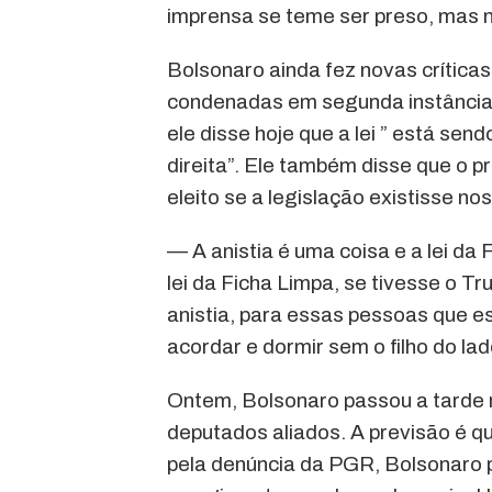
imprensa se teme ser preso, mas 
Bolsonaro ainda fez novas críticas
condenadas em segunda instância d
ele disse hoje que a lei ” está sen
direita”. Ele também disse que o 
eleito se a legislação existisse n
— A anistia é uma coisa e a lei da
lei da Ficha Limpa, se tivesse o Tr
anistia, para essas pessoas que e
acordar e dormir sem o filho do lad
Ontem, Bolsonaro passou a tarde n
deputados aliados. A previsão é 
pela denúncia da PGR, Bolsonaro pa