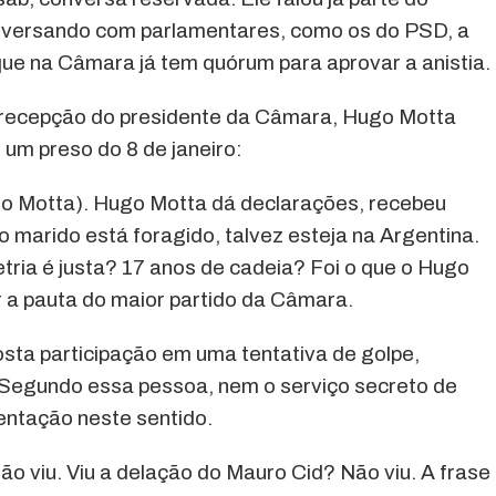
onversando com parlamentares, como os do PSD, a
que na Câmara já tem quórum para aprovar a anistia.
 recepção do presidente da Câmara, Hugo Motta
 um preso do 8 de janeiro:
go Motta). Hugo Motta dá declarações, recebeu
jo marido está foragido, talvez esteja na Argentina.
tria é justa? 17 anos de cadeia? Foi o que o Hugo
 a pauta do maior partido da Câmara.
sta participação em uma tentativa de golpe,
. Segundo essa pessoa, nem o serviço secreto de
entação neste sentido.
ão viu. Viu a delação do Mauro Cid? Não viu. A frase