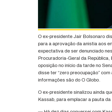
O ex-presidente Jair Bolsonaro di
para a aprovação da anistia aos e
expectativa de ser denunciado nes
Procuradoria-Geral da República, 
oposição no início da tarde no Se
disse ter “zero preocupação” com 
informações são do O Globo.
O ex-presidente sinalizou ainda qu
Kassab, para emplacar a pauta da 
— Há dez dias conversei com Kassa