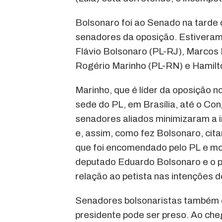
Bolsonaro foi ao Senado na tarde 
senadores da oposição. Estivera
Flávio Bolsonaro (PL-RJ), Marco
Rogério Marinho (PL-RN) e Hamilt
Marinho, que é líder da oposição 
sede do PL, em Brasília, até o Co
senadores aliados minimizaram a 
e, assim, como fez Bolsonaro, cit
que foi encomendado pelo PL e mos
deputado Eduardo Bolsonaro e o 
relação ao petista nas intenções d
Senadores bolsonaristas também e
presidente pode ser preso. Ao che