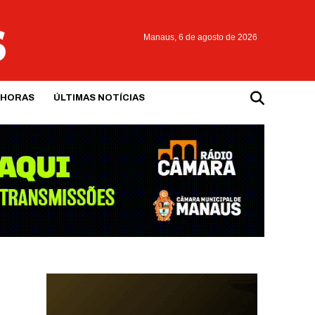
Manaus,
6 de agosto de 2026
 HORAS
ÚLTIMAS NOTÍCIAS