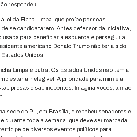
não respondeu.
 à lei da Ficha Limpa, que proíbe pessoas
e se candidatarem. Antes defensor da iniciativa,
do usada para beneficiar a esquerda e perseguir a
presidente americano Donald Trump não teria sido
os Estados Unidos.
 Ficha Limpa é outra. Os Estados Unidos não tem a
ump estaria inelegível. A prioridade para mim é a
stão presas e são inocentes. Imagina vocês, a mãe
o.
a sede do PL, em Brasília, e recebeu senadores e
que durante toda a semana, que deve ser marcada
rticipe de diversos eventos políticos para