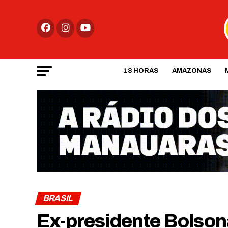
18 HORAS
AMAZONAS
BRASIL
Ex-presidente Bolsona