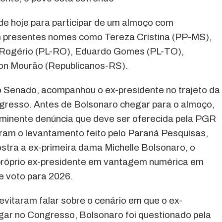
de hoje para participar de um almoço com
m presentes nomes como Tereza Cristina (PP-MS),
s Rogério (PL-RO), Eduardo Gomes (PL-TO),
on Mourão (Republicanos-RS).
no Senado, acompanhou o ex-presidente no trajeto da
ngresso. Antes de Bolsonaro chegar para o almoço,
iminente denúncia que deve ser oferecida pela PGR
aram o levantamento feito pelo Paraná Pesquisas,
tra a ex-primeira dama Michelle Bolsonaro, o
próprio ex-presidente em vantagem numérica em
e voto para 2026.
vitaram falar sobre o cenário em que o ex-
gar no Congresso, Bolsonaro foi questionado pela