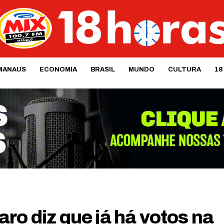
MANAUS
ECONOMIA
BRASIL
MUNDO
CULTURA
18
ro diz que já há votos na