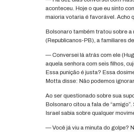
aconteceu. Hoje o que eu sinto c
maioria votaria é favorável. Acho 
Bolsonaro também tratou sobre a
(Republicanos-PB), a familiares de
— Conversei lá atrás com ele (Hu
aquela senhora com seis filhos, cu
Essa punição é justa? Essa dosime
Motta disse: Não podemos ignorar
Ao ser questionado sobre sua supo
Bolsonaro citou a fala de “amigo”
Israel sabia sobre qualquer movim
— Você já viu a minuta do golpe? N