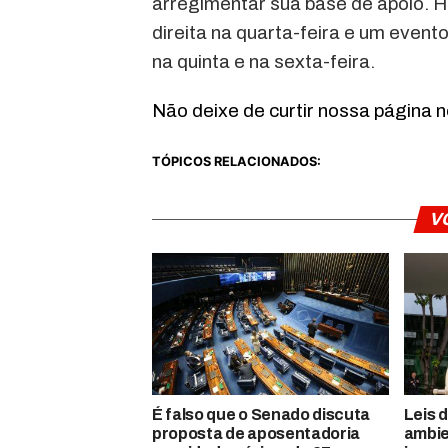
arregimentar sua base de apoio. H
direita na quarta-feira e um event
na quinta e na sexta-feira.
Não deixe de curtir nossa página 
TÓPICOS RELACIONADOS:
V
É falso que o Senado discuta
Leis 
proposta de aposentadoria
ambie