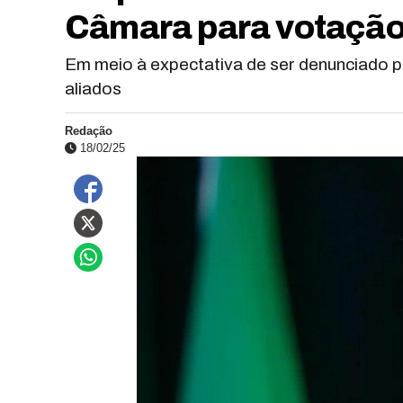
Câmara para votação d
Em meio à expectativa de ser denunciado p
aliados
Redação
18/02/25