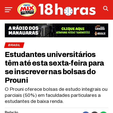
BRASIL
Estudantes universitários
têm até esta sexta-feira para
se inscrever nas bolsas do
Prouni
O Prouni oferece bolsas de estudo integrais ou
parciais (50%) em faculdades particulares a
estudantes de baixa renda.
Redação