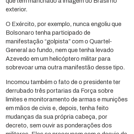
que têm manchado a imagem do Brasil no
exterior.
O Exército, por exemplo, nunca engoliu que
Bolsonaro tenha participado de
manifestação “golpista” com o Quartel-
General ao fundo, nem que tenha levado
Azevedo em um helicóptero militar para
sobrevoar uma outra manifestão desse tipo.
Incomou também o fato de o presidente ter
derrubado três portarias da Força sobre
limites e monitoramento de armas e munições
em mãos de civis e, depois, tenha feito
mudanças da sua própria cabeça, por
decreto, sem ouvir as ponderações dos
militares. Eles se preocupam com o desvio de