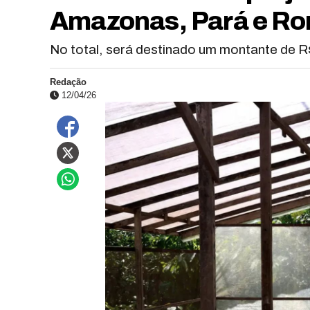
Amazonas, Pará e Ro
No total, será destinado um montante de R$
Redação
12/04/26