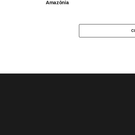
Amazônia
C