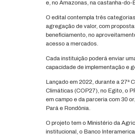
e, no Amazonas, na castanha-do-Br
O edital contempla três categoria
agregação de valor, com proposta
beneficiamento, no aproveitamento
acesso a mercados.
Cada instituição poderá enviar uma
capacidade de implementação e g
Lançado em 2022, durante a 27ª 
Climáticas (COP27), no Egito, o 
em campo e da parceria com 30 o
Pará e Rondônia.
O projeto tem o Ministério da Agri
institucional, o Banco Interameri