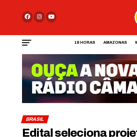
18 HORAS
AMAZONAS
BRASIL
Edital seleciona proj