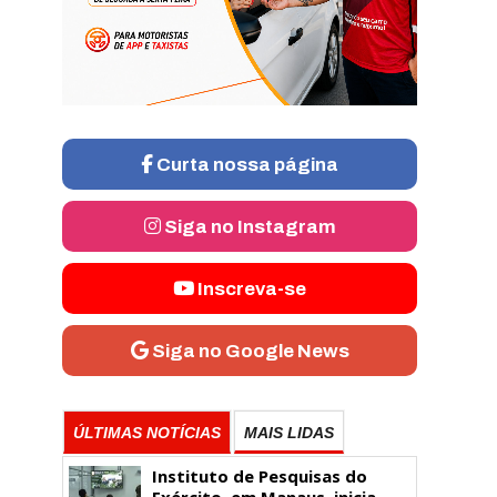
Curta nossa página
Siga no Instagram
Inscreva-se
Siga no Google News
ÚLTIMAS NOTÍCIAS
MAIS LIDAS
Instituto de Pesquisas do
Exército, em Manaus, inicia