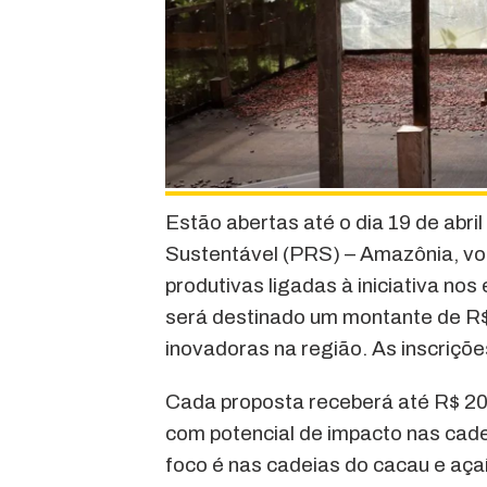
Estão abertas até o dia 19 de abril
Sustentável (PRS) – Amazônia, vol
produtivas ligadas à iniciativa no
será destinado um montante de R$
inovadoras na região. As inscriçõe
Cada proposta receberá até R$ 200
com potencial de impacto nas cade
foco é nas cadeias do cacau e aça