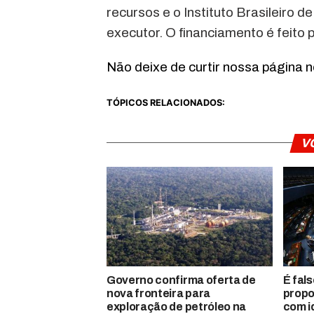
recursos e o Instituto Brasileiro
executor. O financiamento é feito 
Não deixe de curtir nossa página 
TÓPICOS RELACIONADOS:
V
Governo confirma oferta de
É fal
nova fronteira para
propo
exploração de petróleo na
com i