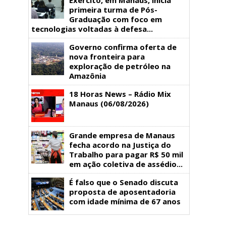
primeira turma de Pós-
Graduação com foco em
tecnologias voltadas à defesa...
Governo confirma oferta de
nova fronteira para
exploração de petróleo na
Amazônia
18 Horas News​​​​​​​​​​​​ – Rádio Mix
Manaus (06/08/2026)
Grande empresa de Manaus
fecha acordo na Justiça do
Trabalho para pagar R$ 50 mil
em ação coletiva de assédio...
É falso que o Senado discuta
proposta de aposentadoria
com idade mínima de 67 anos