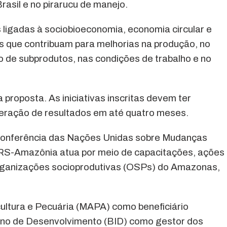
asil e no pirarucu de manejo.
s ligadas à sociobioeconomia, economia circular e
s que contribuam para melhorias na produção, no
 de subprodutos, nas condições de trabalho e no
 proposta. As iniciativas inscritas devem ter
eração de resultados em até quatro meses.
Conferência das Nações Unidas sobre Mudanças
PRS-Amazônia atua por meio de capacitações, ações
rganizações socioprodutivas (OSPs) do Amazonas,
cultura e Pecuária (MAPA) como beneficiário
cano de Desenvolvimento (BID) como gestor dos