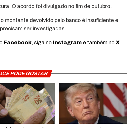
ura. O acordo foi divulgado no fim de outubro.
o montante devolvido pelo banco é insuficiente e
s precisam ser investigadas.
no
Facebook
, siga no
Instagram
e também no
X
.
OCÊ PODE GOSTAR