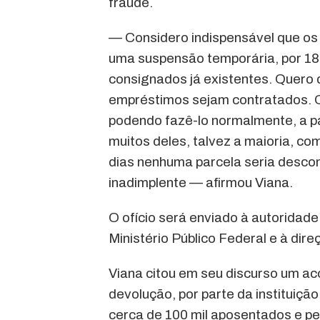
fraude.
— Considero indispensável que os
uma suspensão temporária, por 18
consignados já existentes. Quero 
empréstimos sejam contratados. 
podendo fazê-lo normalmente, a pa
muitos deles, talvez a maioria, co
dias nenhuma parcela seria descon
inadimplente — afirmou Viana.
O ofício será enviado à autoridad
Ministério Público Federal e à dir
Viana citou em seu discurso um a
devolução, por parte da instituiçã
cerca de 100 mil aposentados e pe