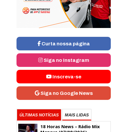
Curta nossa página
Siga no Instagram
Inscreva-se
Siga no Google News
ÚLTIMAS NOTÍCIAS
MAIS LIDAS
18 Horas News​​​​​​​​​​​​ – Rádio Mix
Manaus (07/08/2026)