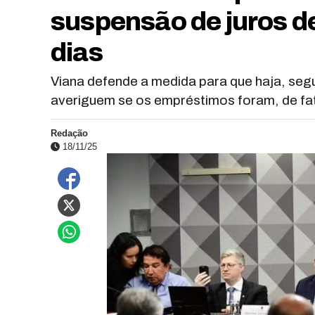
suspensão de juros d
dias
Viana defende a medida para que haja, segu
averiguem se os empréstimos foram, de fat
Redação
18/11/25