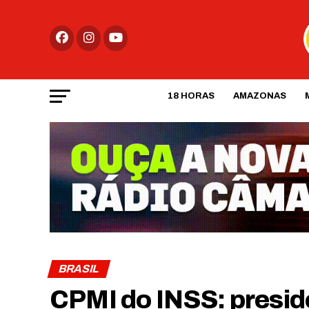
18 HORAS
AMAZONAS
BRASIL
CPMI do INSS: presid