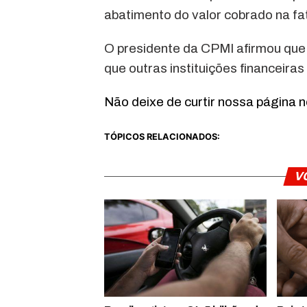
abatimento do valor cobrado na fat
O presidente da CPMI afirmou que 
que outras instituições financeira
Não deixe de curtir nossa página 
TÓPICOS RELACIONADOS:
V