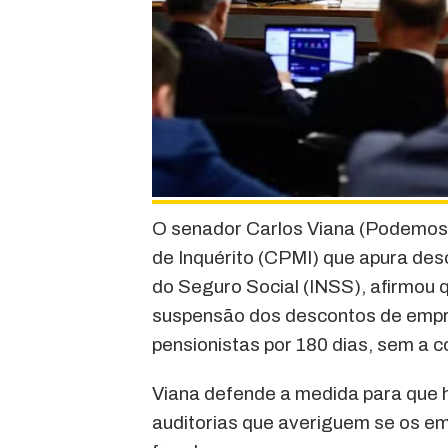
O senador Carlos Viana (Podemos
de Inquérito (CPMI) que apura desc
do Seguro Social (INSS), afirmou q
suspensão dos descontos de empr
pensionistas por 180 dias, sem a c
Viana defende a medida para que h
auditorias que averiguem se os em