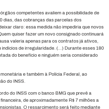
 órgãos competentes avaliem a possibilidade de
0 dias, das cobranças das parcelas dos
deixar claro: essa medida não impediria que novos
Quem quiser fazer um novo consignado continuará
usa valeria apenas para os contratos já ativos,
m indícios de irregularidade. (…) Durante esses 180
tada do benefício e ninguém seria considerado
e monetária e também à Polícia Federal, ao
eção do INSS.
cordo do INSS com o banco BMG que prevê a
o financeira, de aproximadamente R$ 7 milhões a
nsionistas. O ressarcimento será feito mediante