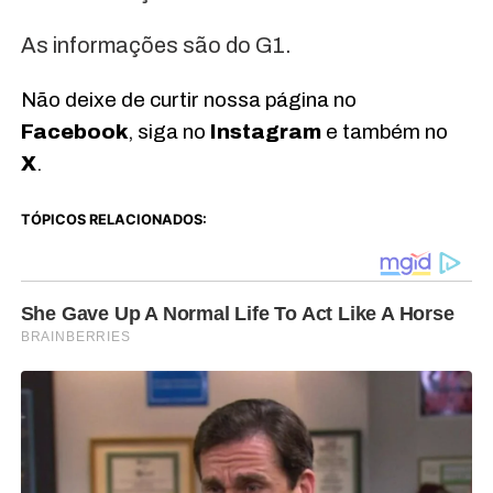
As informações são do G1.
Não deixe de curtir nossa página no
Facebook
, siga no
Instagram
e também no
X
.
TÓPICOS RELACIONADOS: