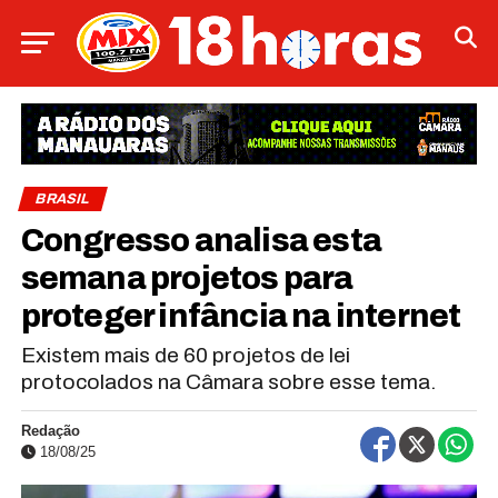
BRASIL
Congresso analisa esta
semana projetos para
proteger infância na internet
Existem mais de 60 projetos de lei
protocolados na Câmara sobre esse tema.
Redação
18/08/25