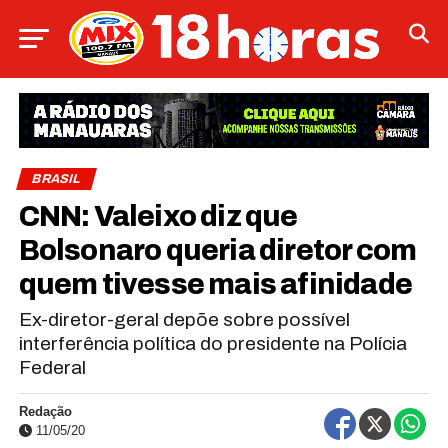
BRASIL
CNN: Valeixo diz que
Bolsonaro queria diretor com
quem tivesse mais afinidade
Ex-diretor-geral depõe sobre possível
interferência política do presidente na Polícia
Federal
Redação
11/05/20