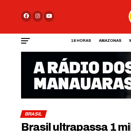
18 HORAS
AMAZONAS
BRASIL
Brasil ultrapassa 1 m