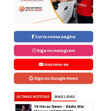
Curta nossa página
Siga no Instagram
Inscreva-se
Siga no Google News
ÚLTIMAS NOTÍCIAS
MAIS LIDAS
18 Horas News​​​​​​​​​​​​ – Rádio Mix
Manaus (07/08/2026)