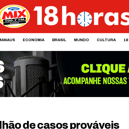
MANAUS
ECONOMIA
BRASIL
MUNDO
CULTURA
18
ilhão de casos prováveis