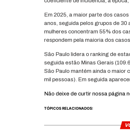
coeficiente de incidência, à época
Em 2025, a maior parte dos casos 
anos, seguida pelos grupos de 30 a
mulheres concentram 55% dos cas
respondem pela maioria dos casos
São Paulo lidera o ranking de es
seguida estão Minas Gerais (109.6
São Paulo mantém ainda o maior co
mil pessoas). Em seguida aparecem
Não deixe de curtir nossa página 
TÓPICOS RELACIONADOS:
V