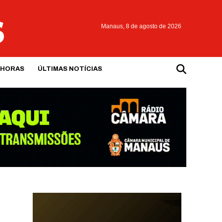
Manaus,
8 de agosto de 2026
 HORAS
ÚLTIMAS NOTÍCIAS