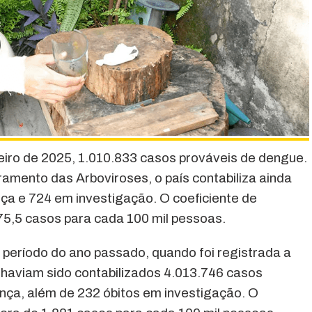
neiro de 2025, 1.010.833 casos prováveis de dengue.
amento das Arboviroses, o país contabiliza ainda
ça e 724 em investigação. O coeficiente de
75,5 casos para cada 100 mil pessoas.
período do ano passado, quando foi registrada a
, haviam sido contabilizados 4.013.746 casos
nça, além de 232 óbitos em investigação. O