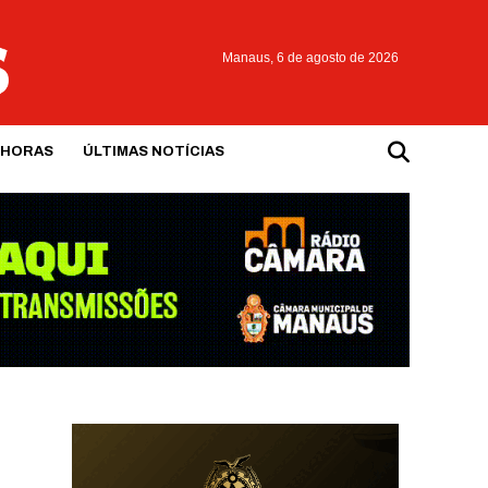
Manaus,
6 de agosto de 2026
 HORAS
ÚLTIMAS NOTÍCIAS