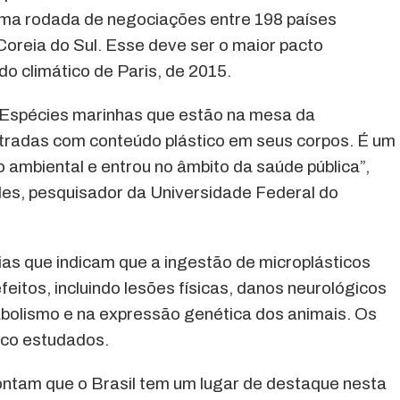
ltima rodada de negociações entre 198 países
Coreia do Sul. Esse deve ser o maior pacto
o climático de Paris, de 2015.
e. Espécies marinhas que estão na mesa da
istradas com conteúdo plástico em seus corpos. É um
 ambiental e entrou no âmbito da saúde pública”,
es, pesquisador da Universidade Federal do
as que indicam que a ingestão de microplásticos
itos, incluindo lesões físicas, danos neurológicos
abolismo e na expressão genética dos animais. Os
uco estudados.
ontam que o Brasil tem um lugar de destaque nesta