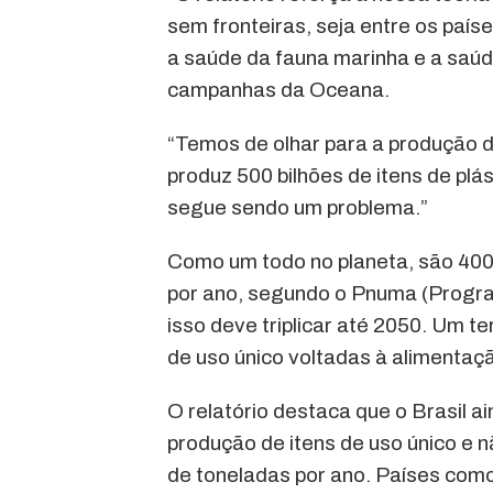
sem fronteiras, seja entre os paí
a saúde da fauna marinha e a saúd
campanhas da Oceana.
“Temos de olhar para a produção d
produz 500 bilhões de itens de plá
segue sendo um problema.”
Como um todo no planeta, são 400 
por ano, segundo o Pnuma (Progr
isso deve triplicar até 2050. Um t
de uso único voltadas à alimentaç
O relatório destaca que o Brasil a
produção de itens de uso único e n
de toneladas por ano. Países como 