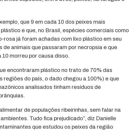
xemplo, que 9 em cada 10 dos peixes mais
plástico e que, no Brasil, espécies comerciais como
o-rosa já foram achadas com lixo plástico em seu
res de animais que passaram por necropsia e que
a 10 morreu por causa disso.
ue encontraram plástico no trato de 70% das
s regiões do país, o dado chegou a 100%) e que
azônicos analisados tinham resíduos de
 brânquias.
limentar de populações ribeirinhas, sem falar na
ambientes. Tudo fica prejudicado”, diz Danielle
ontaminantes que estudou os peixes da região