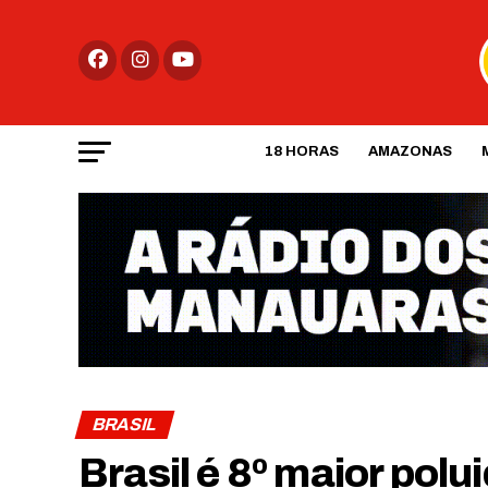
18 HORAS
AMAZONAS
BRASIL
Brasil é 8º maior polui