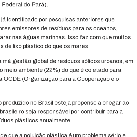
Federal do Pará).
á identificado por pesquisas anteriores que
ores emissores de resíduos para os oceanos,
arar nas águas marinhas. Isso faz com que muitos
 de lixo plástico do que os mares.
ca má gestão global de resíduos sólidos urbanos, em
a o meio ambiente (22%) do que é coletado para
 a OCDE (Organização para a Cooperação e o
o produzido no Brasil esteja propenso a chegar ao
rasileiro seja responsável por contribuir para a
íduos plásticos anualmente.
 de que a poluição plástica é um problema sério e