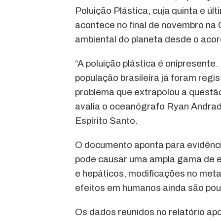
Poluição Plástica, cuja quinta e ú
acontece no final de novembro na 
ambiental do planeta desde o acord
“A poluição plástica é onipresent
população brasileira já foram reg
problema que extrapolou a questão
avalia o oceanógrafo Ryan Andrad
Espírito Santo.
O documento aponta para evidênci
pode causar uma ampla gama de efe
e hepáticos, modificações no met
efeitos em humanos ainda são po
Os dados reunidos no relatório ap