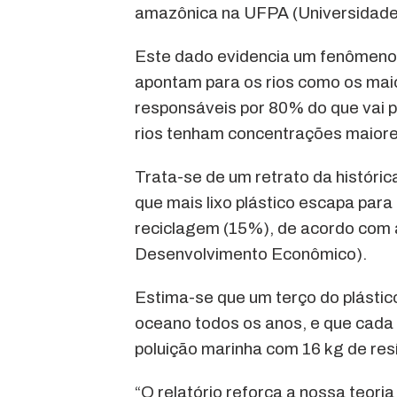
amazônica na UFPA (Universidade 
Este dado evidencia um fenômeno j
apontam para os rios como os mai
responsáveis por 80% do que vai p
rios tenham concentrações maiores
Trata-se de um retrato da históri
que mais lixo plástico escapa par
reciclagem (15%), de acordo com
Desenvolvimento Econômico).
Estima-se que um terço do plástic
oceano todos os anos, e que cada b
poluição marinha com 16 kg de res
“O relatório reforça a nossa teoria