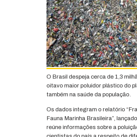
O Brasil despeja cerca de 1,3 milh
oitavo maior poluidor plástico do 
também na saúde da população.
Os dados integram o relatório “Fr
Fauna Marinha Brasileira”, lança
reúne informações sobre a poluição
cientistas do país a respeito de di