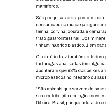
mamíferos.
São pesquisas que apontam, por e
consumidos no mundo já ingeriram 
tainha, corvina, dourada e camarã
trato gastrointestinal. Dos milha
tinham ingerido plástico, 1 em cad
O relatório traz também estudos q
tartarugas analisadas (em alguma
apontaram que 98% dos peixes am
microplásticos no intestino ou nas
“São animais que servem de base a
sua contribuição ecológica nesses 
Ribeiro-Brasil, pesquisadora de c