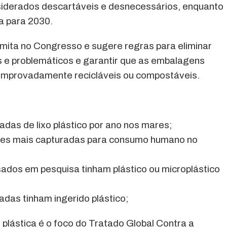
nsiderados descartáveis e desnecessários, enquanto
a para 2030.
tramita no Congresso e sugere regras para eliminar
s e problemáticos e garantir que as embalagens
 comprovadamente recicláveis ou compostáveis.
ladas de lixo plástico por ano nos mares;
ixes mais capturadas para consumo humano no
ados em pesquisa tinham plástico ou microplástico
das tinham ingerido plástico;
o plástica é o foco do Tratado Global Contra a