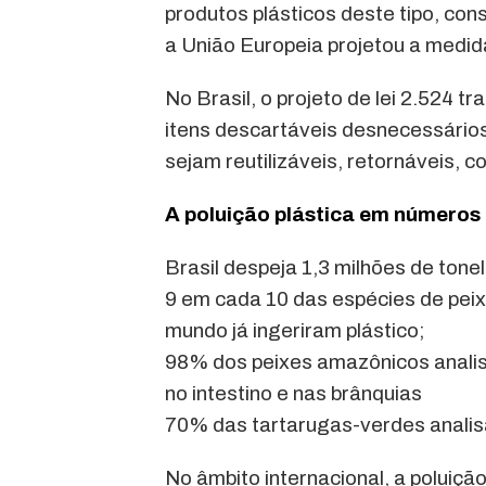
produtos plásticos deste tipo, co
a União Europeia projetou a medid
No Brasil, o projeto de lei 2.524 
itens descartáveis desnecessário
sejam reutilizáveis, retornáveis,
A poluição plástica em números
Brasil despeja 1,3 milhões de tone
9 em cada 10 das espécies de pe
mundo já ingeriram plástico;
98% dos peixes amazônicos analis
no intestino e nas brânquias
70% das tartarugas-verdes analisa
No âmbito internacional, a poluiçã