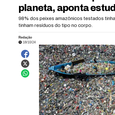
planeta, aponta estu
98% dos peixes amazônicos testados tinham
tinham resíduos do tipo no corpo.
Redação
18/10/24