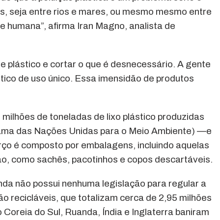
ses, seja entre rios e mares, ou mesmo mesmo entre
e humana”, afirma Iran Magno, analista de
e plástico e cortar o que é desnecessário. A gente
stico de uso único. Essa imensidão de produtos
milhões de toneladas de lixo plástico produzidas
ama das Nações Unidas para o Meio Ambiente) —e
erço é composto por embalagens, incluindo aquelas
ão, como sachês, pacotinhos e copos descartáveis.
inda não possui nenhuma legislação para regular a
ão recicláveis, que totalizam cerca de 2,95 milhões
Coreia do Sul, Ruanda, Índia e Inglaterra baniram