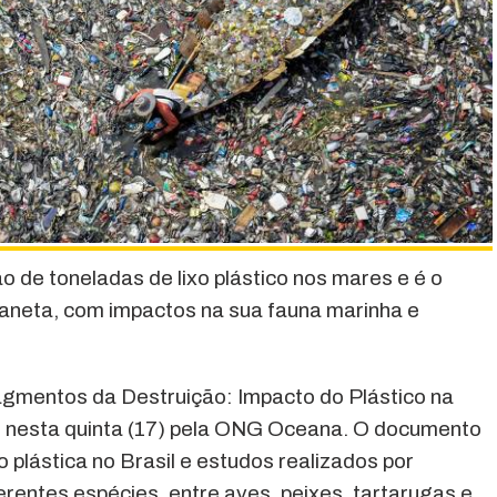
ão de toneladas de lixo plástico nos mares e é o
planeta, com impactos na sua fauna marinha e
agmentos da Destruição: Impacto do Plástico na
do nesta quinta (17) pela ONG Oceana. O documento
 plástica no Brasil e estudos realizados por
ferentes espécies, entre aves, peixes, tartarugas e