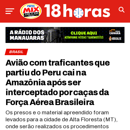
BRASIL
Avião com traficantes que
partiu do Peru cai na
Amazônia após ser
interceptado por caças da
Força Aérea Brasileira
Os presos e o material apreendido foram
levados para a cidade de Alta Floresta (MT),
onde serão realizados os procedimentos