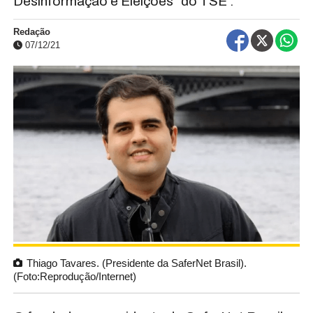
Desinformação e Eleições” do TSE .
Redação
07/12/21
Thiago Tavares. (Presidente da SaferNet Brasil).
(Foto:Reprodução/Internet)