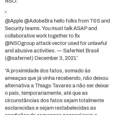
NSO:
”
@Apple @AdobeBra hello folks from T&S and
Security teams. You must talk ASAP and
collaborative work together to fix
@NSOgroup attack vector used for unlawful
and abusive activities. — SaferNet Brasil
(@safernet) December 3, 2021″
“A proximidade dos fatos, somado às
ameaças que já vinha recebendo, não deixou
alternativa a Thiago Tavares a não ser deixar
o país, temporariamente, até que as
circunstâncias dos fatos sejam totalmente
esclarecidas e sejam restabelecidas as