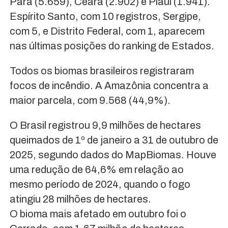
Pará (5.659), Ceará (2.902) e Piauí (1.941).
Espírito Santo, com 10 registros, Sergipe,
com 5, e Distrito Federal, com 1, aparecem
nas últimas posições do ranking de Estados.
Todos os biomas brasileiros registraram
focos de incêndio. A Amazônia concentra a
maior parcela, com 9.568 (44,9%).
O Brasil registrou 9,9 milhões de hectares
queimados de 1º de janeiro a 31 de outubro de
2025, segundo dados do MapBiomas. Houve
uma redução de 64,6% em relação ao
mesmo período de 2024, quando o fogo
atingiu 28 milhões de hectares.
O bioma mais afetado em outubro foi o