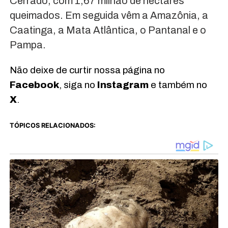
Cerrado, com 1,67 milhão de hectares
queimados. Em seguida vêm a Amazônia, a
Caatinga, a Mata Atlântica, o Pantanal e o
Pampa.
Não deixe de curtir nossa página no
Facebook
, siga no
Instagram
e também no
X
.
TÓPICOS RELACIONADOS: