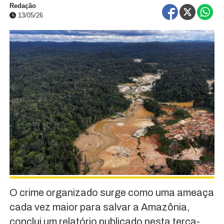
Redação
13/05/26
O crime organizado surge como uma ameaça
cada vez maior para salvar a Amazônia,
conclui um relatório publicado nesta terça-