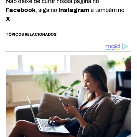
Não deixe de curtir nossa página no
Facebook
, siga no
Instagram
e também no
X
.
TÓPICOS RELACIONADOS: