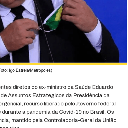
oto: Igo Estrela/Metrópoles)
rentes diretos do ex-ministro da Saúde Eduardo
al de Assuntos Estratégicos da Presidência da
rgencial, recurso liberado pelo governo federal
s durante a pandemia da Covid-19 no Brasil. Os
cia, mantido pela Controladoria-Geral da União