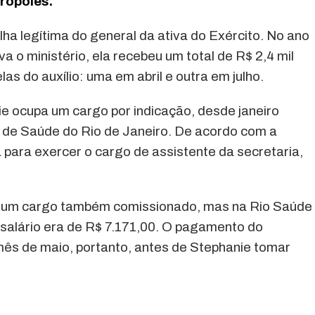
ropoles.
lha legítima do general da ativa do Exército. No ano
a o ministério, ela recebeu um total de R$ 2,4 mil
as do auxílio: uma em abril e outra em julho.
e ocupa um cargo por indicação, desde janeiro
l de Saúde do Rio de Janeiro. De acordo com a
 para exercer o cargo de assistente da secretaria,
ha um cargo também comissionado, mas na Rio Saúde
 salário era de R$ 7.171,00. O pagamento do
 mês de maio, portanto, antes de Stephanie tomar