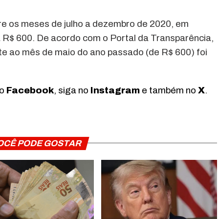
tre os meses de julho a dezembro de 2020, em
 R$ 600. De acordo com o Portal da Transparência,
te ao mês de maio do ano passado (de R$ 600) foi
no
Facebook
, siga no
Instagram
e também no
X
.
OCÊ PODE GOSTAR