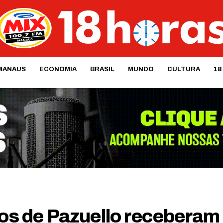
MANAUS
ECONOMIA
BRASIL
MUNDO
CULTURA
18
hos de Pazuello receberam