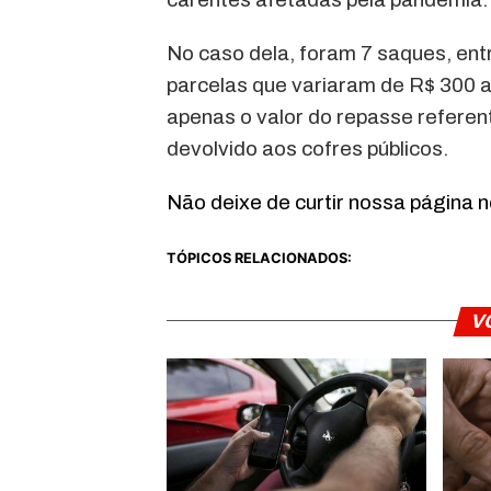
No caso dela, foram 7 saques, en
parcelas que variaram de R$ 300 a
apenas o valor do repasse referen
devolvido aos cofres públicos.
Não deixe de curtir nossa página 
TÓPICOS RELACIONADOS:
V