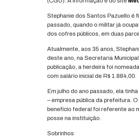
(CGU). A informação é do site
Met
Stephanie dos Santos Pazuello é fi
passado, quando o militar já ocupav
dos cofres públicos, em duas parcel
Atualmente, aos 35 anos, Stephani
deste ano, na Secretaria Municipa
publicação, a herdeira foi nomeada
com salário inicial de R$ 1.884,00.
Em julho do ano passado, ela tin
– empresa pública da prefeitura. O
benefício federal foi referente ao
posse na instituição.
Sobrinhos