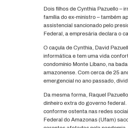
Dois filhos de Cynthia Pazuello –
família do ex-ministro – também a
assistencial sancionado pelo presi
Federal, a empresária declara o cap
O caçula de Cynthia, David Pazuel
informática e tem uma vida confo
condomínio Monte Líbano, na badala
amazonense. Com cerca de 25 anos,
emergencial no ano passado, divid
Da mesma forma, Raquel Pazuello 
dinheiro extra do governo federal
conforme ostenta nas redes sociai
Federal do Amazonas (Ufam) sacou
carentes afetadas pela pandemia.