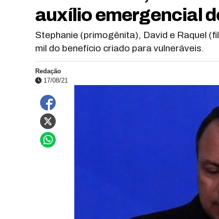
auxílio emergencial do
Stephanie (primogênita), David e Raquel (fi
mil do benefício criado para vulneráveis.
Redação
17/08/21