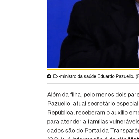
Ex-ministro da saúde Eduardo Pazuello. (F
Além da filha, pelo menos dois pa
Pazuello, atual secretário especi
República, receberam o auxílio eme
para atender a famílias vulnerávei
dados são do Portal da Transparên