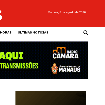
Manaus,
8 de agosto de 2026
 HORAS
ÚLTIMAS NOTÍCIAS