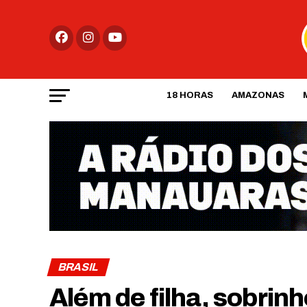
18 HORAS
AMAZONAS
BRASIL
Além de filha, sobrin