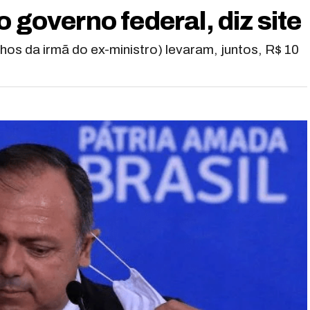
 governo federal, diz site
lhos da irmã do ex-ministro) levaram, juntos, R$ 10