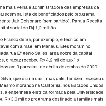
 irmã mais velha e administradora das empresas da
parecem na lista de beneficiados pelo programa
dente Jair Bolsonaro (sem partido). Para a Receita
ital social de R$ 1,2 milhão.
lo Franco de Sá, por exemplo, é técnico em
rtável com a mãe, em Manaus. Eles moram no
da rua Efigênio Salles, área nobre da capital
 o rapaz recebeu R$ 4,2 mil do auxílio
idos em 9 parcelas: de abril a dezembro de 2020.
Silva, que é uma das irmãs dele, também recebeu o
. Mesmo morando na Califórnia, nos Estados Unidos,
s, a engenheira elétrica formada pela Universidade
 R$ 3,3 mil do programa destinado a famílias mais