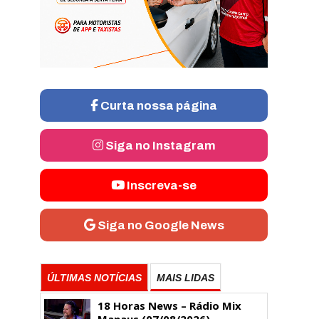
Curta nossa página
Siga no Instagram
Inscreva-se
Siga no Google News
ÚLTIMAS NOTÍCIAS
MAIS LIDAS
18 Horas News​​​​​​​​​​​​ – Rádio Mix
Manaus (07/08/2026)