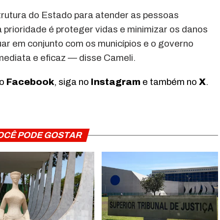
rutura do Estado para atender as pessoas
 prioridade é proteger vidas e minimizar os danos
ar em conjunto com os municípios e o governo
imediata e eficaz — disse Cameli.
no
Facebook
, siga no
Instagram
e também no
X
.
OCÊ PODE GOSTAR