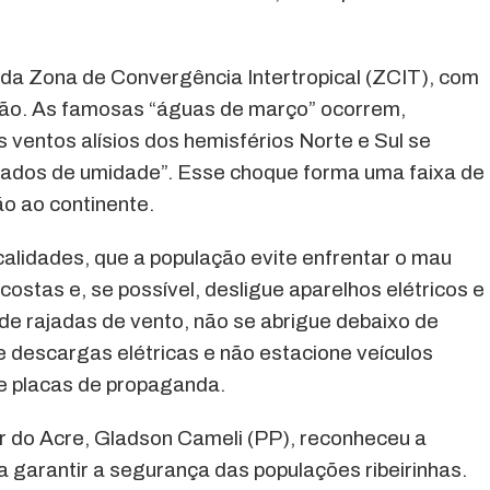
da Zona de Convergência Intertropical (ZCIT), com
ção. As famosas “águas de março” ocorrem,
ventos alísios dos hemisférios Norte e Sul se
ados de umidade”. Esse choque forma uma faixa de
ão ao continente.
alidades, que a população evite enfrentar o mau
ostas e, se possível, desligue aparelhos elétricos e
de rajadas de vento, não se abrigue debaixo de
e descargas elétricas e não estacione veículos
e placas de propaganda.
r do Acre, Gladson Cameli (PP), reconheceu a
 garantir a segurança das populações ribeirinhas.