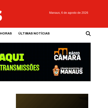
Manaus,
6 de agosto de 2026
 HORAS
ÚLTIMAS NOTÍCIAS