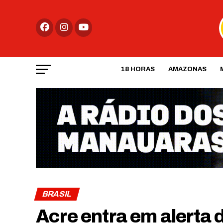
18 HORAS
AMAZONAS
BRASIL
Acre entra em alerta 