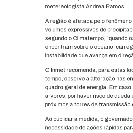
metereologista Andrea Ramos.
A região é afetada pelo fenômeno 
volumes expressivos de precipita
segundo o Climatempo, “quando os 
encontram sobre o oceano, carreg
instabilidade que avança em direç
O Inmet recomenda, para estas loc
tempo, observe a alteração nas enc
quadro geral de energia. Em caso 
árvores, por haver risco de queda 
próximos a torres de transmissão 
Ao publicar a medida, o governado
necessidade de ações rápidas para