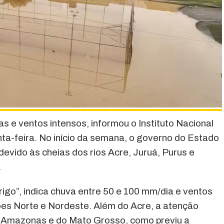
s e ventos intensos, informou o Instituto Nacional
nta-feira. No início da semana, o governo do Estado
evido às cheias dos rios Acre, Juruá, Purus e
.
rigo”, indica chuva entre 50 e 100 mm/dia e ventos
ões Norte e Nordeste. Além do Acre, a atenção
o Amazonas e do Mato Grosso, como previu a