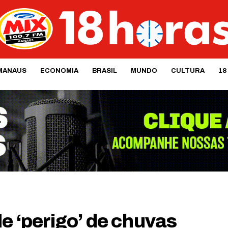
MANAUS
ECONOMIA
BRASIL
MUNDO
CULTURA
18
de ‘perigo’ de chuvas