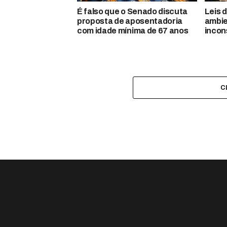
É falso que o Senado discuta
Leis 
proposta de aposentadoria
ambie
com idade mínima de 67 anos
incon
C