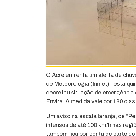
O Acre enfrenta um alerta de chuva
de Meteorologia (Inmet) nesta qui
decretou situação de emergência d
Envira. A medida vale por 180 dias
Um aviso na escala laranja, de “Pe
intensos de até 100 km/h nas regi
também fica por conta de parte d