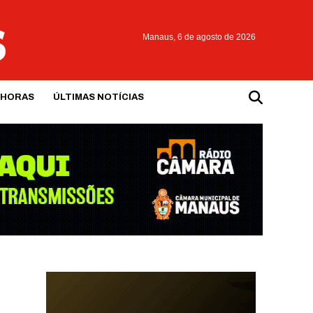
Manaus,
6 de agosto de 2026
 HORAS
ÚLTIMAS NOTÍCIAS