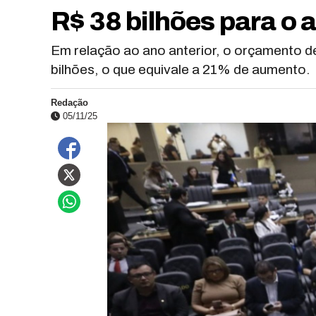
R$ 38 bilhões para o a
Em relação ao ano anterior, o orçamento d
bilhões, o que equivale a 21% de aumento.
Redação
05/11/25