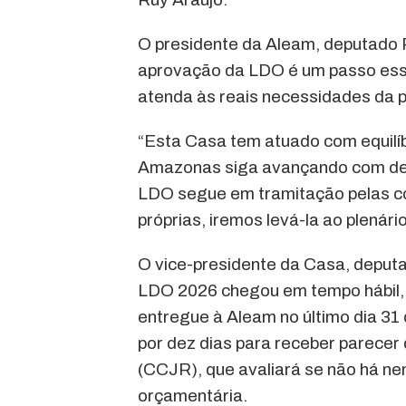
O presidente da Aleam, deputado R
aprovação da LDO é um passo esse
atenda às reais necessidades da 
“Esta Casa tem atuado com equilíb
Amazonas siga avançando com dese
LDO segue em tramitação pelas c
próprias, iremos levá-la ao plenár
O vice-presidente da Casa, deputa
LDO 2026 chegou em tempo hábil, 
entregue à Aleam no último dia 31 
por dez dias para receber parecer
(CCJR), que avaliará se não há ne
orçamentária.