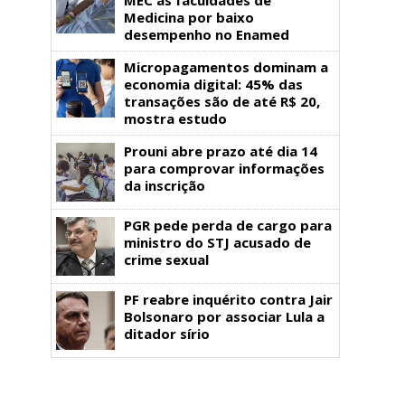
Medicina por baixo
desempenho no Enamed
Micropagamentos dominam a
economia digital: 45% das
transações são de até R$ 20,
mostra estudo
Prouni abre prazo até dia 14
para comprovar informações
da inscrição
PGR pede perda de cargo para
ministro do STJ acusado de
crime sexual
PF reabre inquérito contra Jair
Bolsonaro por associar Lula a
ditador sírio