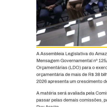
A Assembleia Legislativa do Amaz
Mensagem Governamental nº 125/20
Orçamentárias (LDO) para o exercí
orçamentária de mais de R$ 38 bil
2026 apresenta um crescimento de
A matéria será avaliada pela Com
passar pelas demais comissões, pa
Ruy Araújo.