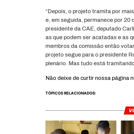
“Depois, o projeto tramita por ma
e, em seguida, permanece por 20 d
presidente da CAE, deputado Carli
as que podem ser acatadas e as qu
membros da comissão então votam,
projeto segue para o presidente R
plenário. Mas tudo está tramitando
Não deixe de curtir nossa página 
TÓPICOS RELACIONADOS:
V