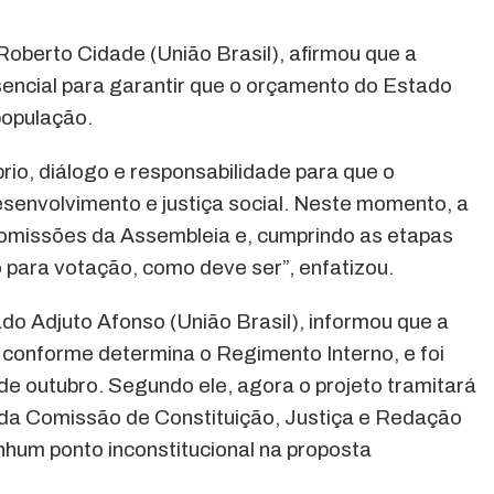
oberto Cidade (União Brasil), afirmou que a
ncial para garantir que o orçamento do Estado
população.
rio, diálogo e responsabilidade para que o
nvolvimento e justiça social. Neste momento, a
omissões da Assembleia e, cumprindo as etapas
io para votação, como deve ser”, enfatizou.
do Adjuto Afonso (União Brasil), informou que a
conforme determina o Regimento Interno, e foi
de outubro. Segundo ele, agora o projeto tramitará
 da Comissão de Constituição, Justiça e Redação
nhum ponto inconstitucional na proposta