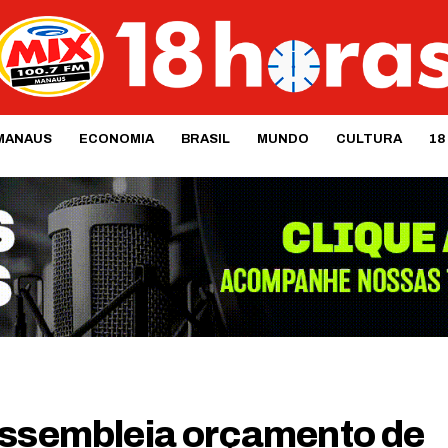
MANAUS
ECONOMIA
BRASIL
MUNDO
CULTURA
18
Assembleia orçamento de