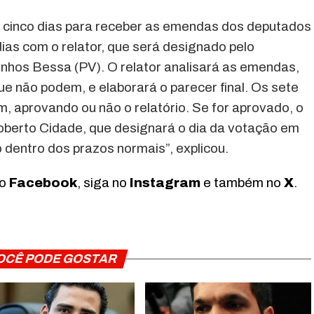
is cinco dias para receber as emendas dos deputados
ias com o relator, que será designado pelo
nhos Bessa (PV). O relator analisará as emendas,
e não podem, e elaborará o parecer final. Os sete
 aprovando ou não o relatório. Se for aprovado, o
oberto Cidade, que designará o dia da votação em
 dentro dos prazos normais”, explicou.
no
Facebook
, siga no
Instagram
e também no
X
.
OCÊ PODE GOSTAR