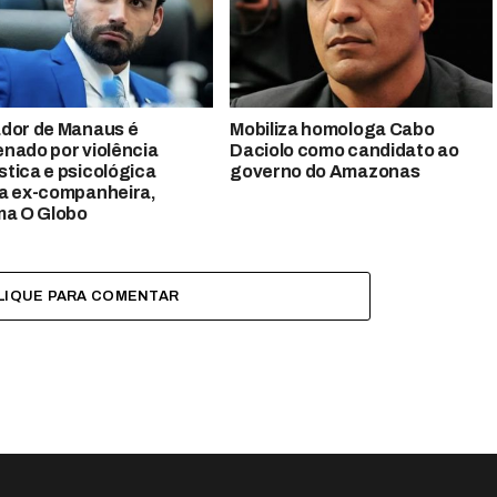
dor de Manaus é
Mobiliza homologa Cabo
nado por violência
Daciolo como candidato ao
tica e psicológica
governo do Amazonas
a ex-companheira,
ma O Globo
LIQUE PARA COMENTAR