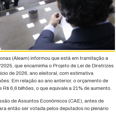
onas (Aleam) informou que está em tramitação a
25, que encaminha o Projeto de Lei de Diretrizes
cio de 2026, ano eleitoral, com estimativa
hões. Em relação ao ano anterior, o orçamento de
 R$ 6,6 bilhões, o que equivale a 21% de aumento.
issão de Assuntos Econômicos (CAE), antes de
ra então ser votada pelos deputados no plenário