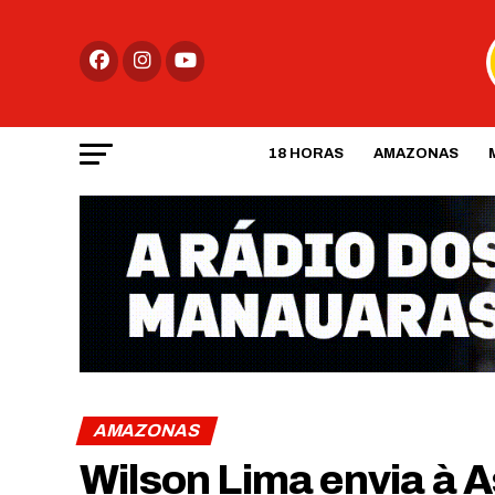
18 HORAS
AMAZONAS
AMAZONAS
Wilson Lima envia à 