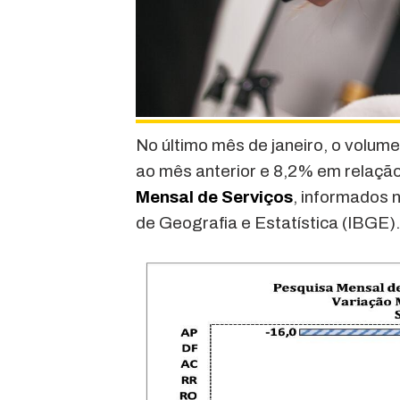
No último mês de janeiro, o volu
ao mês anterior e 8,2% em relaçã
Mensal de Serviços
, informados n
de Geografia e Estatística (IBGE).