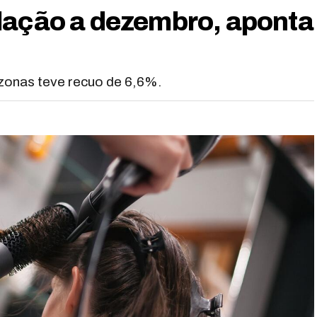
lação a dezembro, aponta
azonas teve recuo de 6,6%.