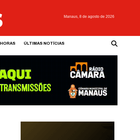
Manaus,
8 de agosto de 2026
 HORAS
ÚLTIMAS NOTÍCIAS