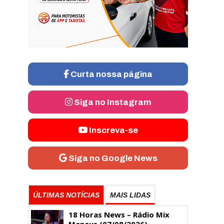
Curta nossa página
Siga no Instagram
Inscreva-se
Siga no Google News
ÚLTIMAS NOTÍCIAS
MAIS LIDAS
18 Horas News​​​​​​​​​​​​ – Rádio Mix
Manaus (07/08/2026)