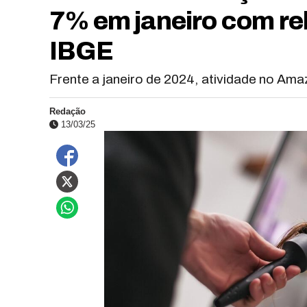
7% em janeiro com re
IBGE
Frente a janeiro de 2024, atividade no Am
Redação
13/03/25