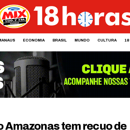
MANAUS
ECONOMIA
BRASIL
MUNDO
CULTURA
18
no Amazonas tem recuo de