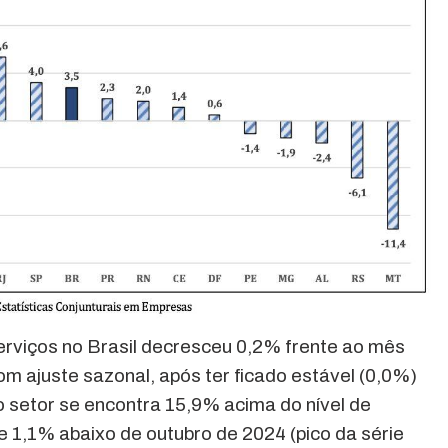
erviços no Brasil decresceu 0,2% frente ao mês
om ajuste sazonal, após ter ficado estável (0,0%)
 setor se encontra 15,9% acima do nível de
e 1,1% abaixo de outubro de 2024 (pico da série