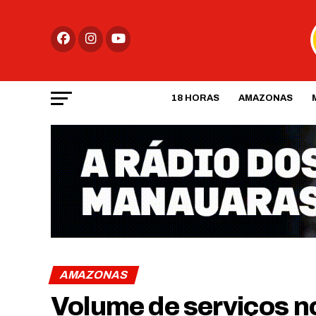
18 HORAS
AMAZONAS
AMAZONAS
Volume de serviços 