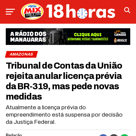
AMAZONAS
Tribunal de Contas da União
rejeita anular licença prévia
da BR-319, mas pede novas
medidas
Atualmente a licença prévia do
empreendimento está suspensa por decisão
da Justiça Federal.
Redação