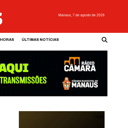
Manaus,
7 de agosto de 2026
 HORAS
ÚLTIMAS NOTÍCIAS