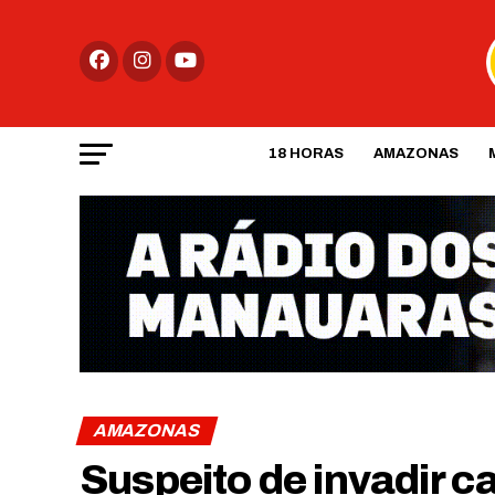
18 HORAS
AMAZONAS
AMAZONAS
Suspeito de invadir c