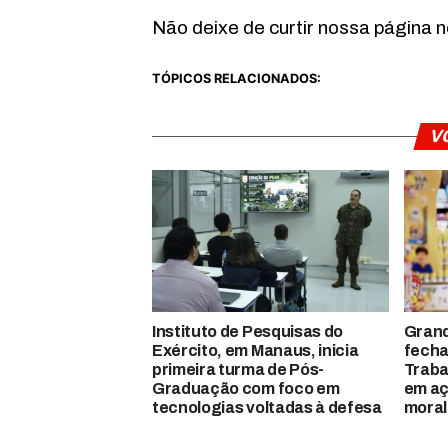
Não deixe de curtir nossa página 
TÓPICOS RELACIONADOS:
V
Instituto de Pesquisas do
Gran
Exército, em Manaus, inicia
fecha
primeira turma de Pós-
Traba
Graduação com foco em
em aç
tecnologias voltadas à defesa
moral