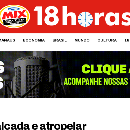
MANAUS
ECONOMIA
BRASIL
MUNDO
CULTURA
18
alçada e atropelar