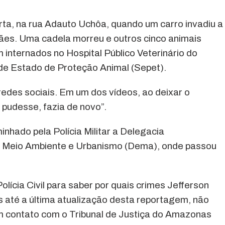
ta, na rua Adauto Uchôa, quando um carro invadiu a
cães. Uma cadela morreu e outros cinco animais
 internados no Hospital Público Veterinário do
e Estado de Proteção Animal (Sepet).
redes sociais. Em um dos vídeos, ao deixar o
 pudesse, fazia de novo”.
inhado pela Polícia Militar a Delegacia
o Meio Ambiente e Urbanismo (Dema), onde passou
olícia Civil para saber por quais crimes Jefferson
s até a última atualização desta reportagem, não
 contato com o Tribunal de Justiça do Amazonas