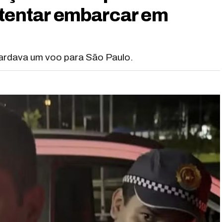
 tentar embarcar em
uardava um voo para São Paulo.