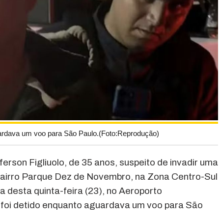
guardava um voo para São Paulo.(Foto:Reprodução)
ferson Figliuolo, de 35 anos, suspeito de invadir uma
 bairro Parque Dez de Novembro, na Zona Centro-Sul
 desta quinta-feira (23), no Aeroporto
 foi detido enquanto aguardava um voo para São