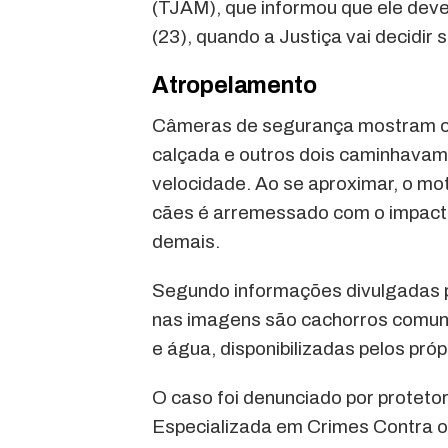
(TJAM), que informou que ele deve 
(23), quando a Justiça vai decidir 
Atropelamento
Câmeras de segurança mostram 
calçada e outros dois caminhavam
velocidade. Ao se aproximar, o mot
cães é arremessado com o impacto
demais.
Segundo informações divulgadas 
nas imagens são cachorros comunit
e água, disponibilizadas pelos pró
O caso foi denunciado por proteto
Especializada em Crimes Contra 