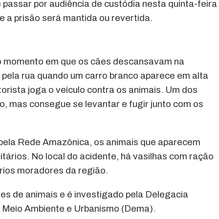
passar por audiência de custódia nesta quinta-feira
se a prisão será mantida ou revertida.
o momento em que os cães descansavam na
 pela rua quando um carro branco aparece em alta
orista joga o veículo contra os animais. Um dos
, mas consegue se levantar e fugir junto com os
pela Rede Amazônica, os animais que aparecem
ários. No local do acidente, há vasilhas com ração
prios moradores da região.
res de animais e é investigado pela Delegacia
o Meio Ambiente e Urbanismo (Dema).