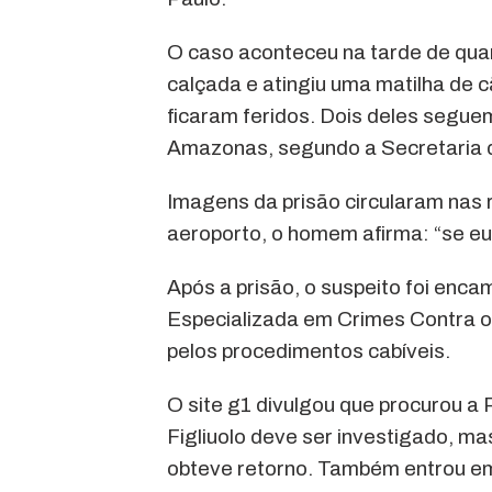
O caso aconteceu na tarde de quar
calçada e atingiu uma matilha de 
ficaram feridos. Dois deles seguem
Amazonas, segundo a Secretaria d
Imagens da prisão circularam nas 
aeroporto, o homem afirma: “se eu
Após a prisão, o suspeito foi encam
Especializada em Crimes Contra 
pelos procedimentos cabíveis.
O site g1 divulgou que procurou a P
Figliuolo deve ser investigado, ma
obteve retorno. Também entrou em