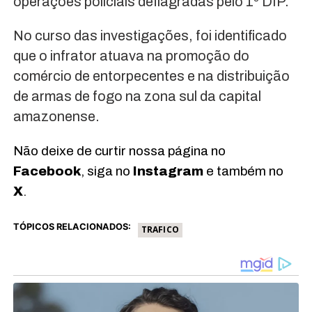
operações policiais deflagradas pelo 1º DIP.
No curso das investigações, foi identificado
que o infrator atuava na promoção do
comércio de entorpecentes e na distribuição
de armas de fogo na zona sul da capital
amazonense.
Não deixe de curtir nossa página no
Facebook
, siga no
Instagram
e também no
X
.
TÓPICOS RELACIONADOS:
TRAFICO