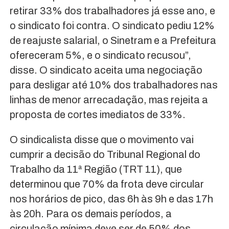
retirar 33% dos trabalhadores já esse ano, e
o sindicato foi contra. O sindicato pediu 12%
de reajuste salarial, o Sinetram e a Prefeitura
ofereceram 5%, e o sindicato recusou”,
disse. O sindicato aceita uma negociação
para desligar até 10% dos trabalhadores nas
linhas de menor arrecadação, mas rejeita a
proposta de cortes imediatos de 33%.
O sindicalista disse que o movimento vai
cumprir a decisão do Tribunal Regional do
Trabalho da 11ª Região (TRT 11), que
determinou que 70% da frota deve circular
nos horários de pico, das 6h às 9h e das 17h
às 20h. Para os demais períodos, a
circulação mínima deve ser de 50% dos