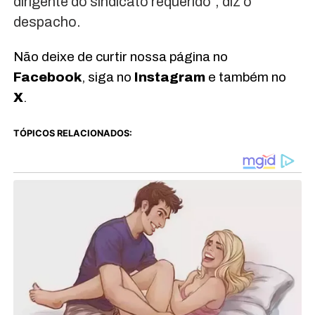
dirigente do sindicato requerido”, diz o
despacho.
Não deixe de curtir nossa página no
Facebook
, siga no
Instagram
e também no
X
.
TÓPICOS RELACIONADOS: