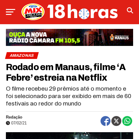
AMAZONAS
Rodado em Manaus, filme ‘A
Febre’ estreia na Netflix
O filme recebeu 29 prêmios até o momento e
foi selecionado para ser exibido em mais de 60
festivais ao redor do mundo
Redação
07/02/21