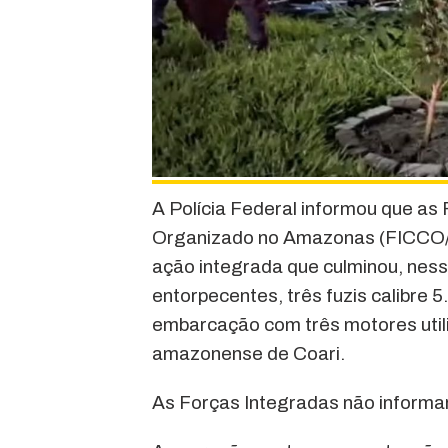
A Polícia Federal informou que a
Organizado no Amazonas (FICCO
ação integrada que culminou, ness
entorpecentes, três fuzis calibre 
embarcação com três motores utili
amazonense de Coari.
As Forças Integradas não informa