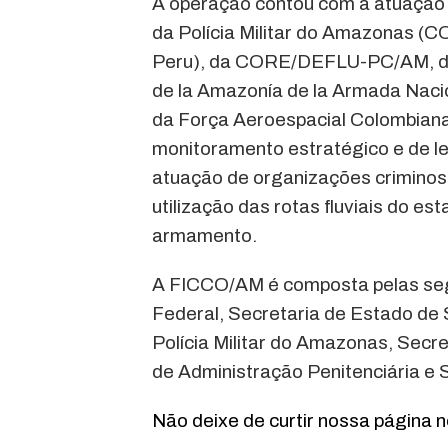
A operação contou com a atuação
da Polícia Militar do Amazonas 
Peru), da CORE/DEFLU-PC/AM, da
de la Amazonía de la Armada Naci
da Força Aeroespacial Colombian
monitoramento estratégico e de l
atuação de organizações criminosa
utilização das rotas fluviais do e
armamento.
A FICCO/AM é composta pelas segui
Federal, Secretaria de Estado de 
Polícia Militar do Amazonas, Secre
de Administração Penitenciária e 
Não deixe de curtir nossa página 