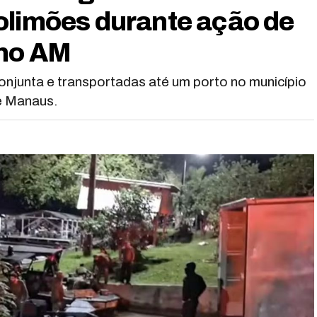
olimões durante ação de
 no AM
onjunta e transportadas até um porto no município
e Manaus.