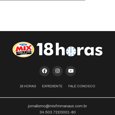
18 HORAS
EXPEDIENTE
FALE CONOSCO
jornalismo@mixfmmanaus.com.br
34.503.722/0001-80