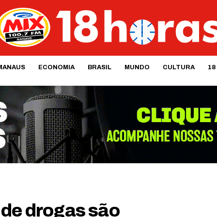
MANAUS
ECONOMIA
BRASIL
MUNDO
CULTURA
18
 de drogas são