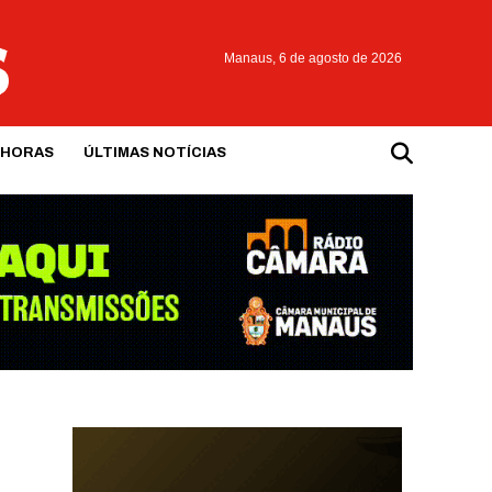
Manaus,
6 de agosto de 2026
 HORAS
ÚLTIMAS NOTÍCIAS