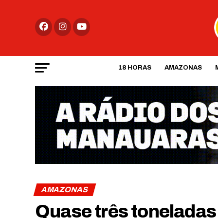
18 HORAS
AMAZONAS
AMAZONAS
Quase três toneladas