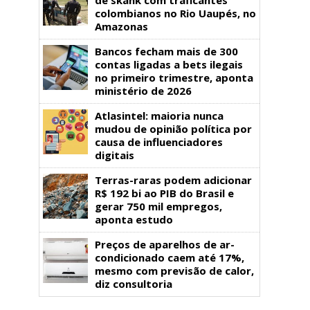
colombianos no Rio Uaupés, no
Amazonas
Bancos fecham mais de 300
contas ligadas a bets ilegais
no primeiro trimestre, aponta
ministério de 2026
Atlasintel: maioria nunca
mudou de opinião política por
causa de influenciadores
digitais
Terras-raras podem adicionar
R$ 192 bi ao PIB do Brasil e
gerar 750 mil empregos,
aponta estudo
Preços de aparelhos de ar-
condicionado caem até 17%,
mesmo com previsão de calor,
diz consultoria