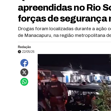
apreendidas no Rio S
forças de segurança
Drogas foram localizadas durante a ação c
de Manacapuru, na região metropolitana d
Redação
22/05/26