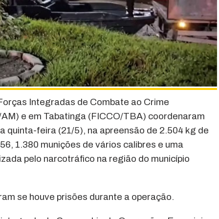
s Forças Integradas de Combate ao Crime
/AM) e em Tabatinga (FICCO/TBA) coordenaram
a quinta-feira (21/5), na apreensão de 2.504 kg de
5.56, 1.380 munições de vários calibres e uma
zada pelo narcotráfico na região do município
ram se houve prisões durante a operação.