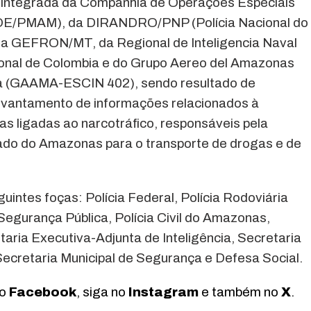
 integrada da Companhia de Operações Especiais
(COE/PMAM), da DIRANDRO/PNP (Polícia Nacional do
 GEFRON/MT, da Regional de Inteligencia Naval
onal de Colombia e do Grupo Aereo del Amazonas
a (GAAMA-ESCIN 402), sendo resultado de
evantamento de informações relacionados à
s ligadas ao narcotráfico, responsáveis pela
stado do Amazonas para o transporte de drogas e de
ntes foças: Polícia Federal, Polícia Rodoviária
Segurança Pública, Polícia Civil do Amazonas,
taria Executiva-Adjunta de Inteligência, Secretaria
Secretaria Municipal de Segurança e Defesa Social.
no
Facebook
, siga no
Instagram
e também no
X
.