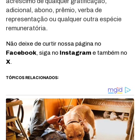
acréscimo de qualquer gratificação,
adicional, abono, prêmio, verba de
representação ou qualquer outra espécie
remuneratória.
Não deixe de curtir nossa página no
Facebook
, siga no
Instagram
e também no
X
.
TÓPICOS RELACIONADOS: