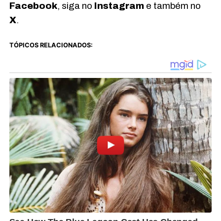
Facebook
, siga no
Instagram
e também no
X
.
TÓPICOS RELACIONADOS: