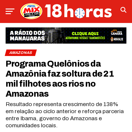
AMAZONAS
Programa Quelônios da
Amazônia faz soltura de 21
mil filhotes aos rios no
Amazonas
Resultado representa crescimento de 138%
em relação ao ciclo anterior e reforça parceria
entre Ibama, governo do Amazonas e
comunidades locais.