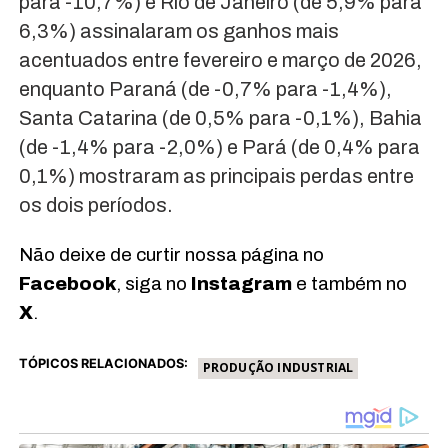
para -10,7%) e Rio de Janeiro (de 5,9% para
6,3%) assinalaram os ganhos mais
acentuados entre fevereiro e março de 2026,
enquanto Paraná (de -0,7% para -1,4%),
Santa Catarina (de 0,5% para -0,1%), Bahia
(de -1,4% para -2,0%) e Pará (de 0,4% para
0,1%) mostraram as principais perdas entre
os dois períodos.
Não deixe de curtir nossa página no
Facebook
, siga no
Instagram
e também no
X
.
TÓPICOS RELACIONADOS:
PRODUÇÃO INDUSTRIAL