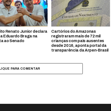
ito Renato Junior declara
Cartórios do Amazonas
 a Eduardo Braga na
registraram mais de 72 mil
ta ao Senado
crianças com pais ausentes
desde 2016, aponta portal da
transparência da Arpen-Brasil
LIQUE PARA COMENTAR