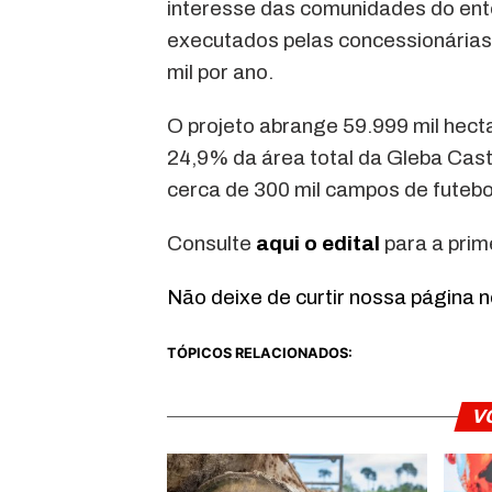
interesse das comunidades do ent
executados pelas concessionárias
mil por ano.
O projeto abrange 59.999 mil hect
24,9% da área total da Gleba Cas
cerca de 300 mil campos de futebo
Consulte
aqui o edital
para a prim
Não deixe de curtir nossa página 
TÓPICOS RELACIONADOS:
V