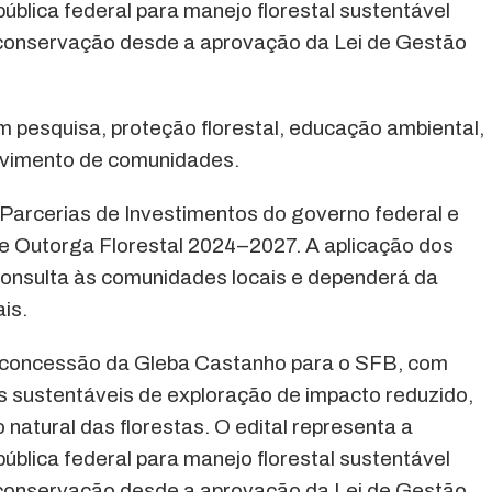
ública federal para manejo florestal sustentável
 conservação desde a aprovação da Lei de Gestão
 pesquisa, proteção florestal, educação ambiental,
olvimento de comunidades.
e Parcerias de Investimentos do governo federal e
 de Outorga Florestal 2024–2027. A aplicação dos
 consulta às comunidades locais e dependerá da
is.
concessão da Gleba Castanho para o SFB, com
as sustentáveis de exploração de impacto reduzido,
natural das florestas. O edital representa a
ública federal para manejo florestal sustentável
 conservação desde a aprovação da Lei de Gestão