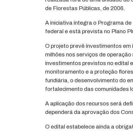
de Florestas Públicas, de 2006.
A iniciativa integra o Programa d
federal e está prevista no Plano P
O projeto prevê investimentos em 
milhões nos serviços de operação 
investimentos previstos no edital e
monitoramento e a proteção flores
fundiária, o desenvolvimento do e
fortalecimento das comunidades l
A aplicação dos recursos será defi
dependerá da aprovação dos Conse
O edital estabelece ainda a obrig