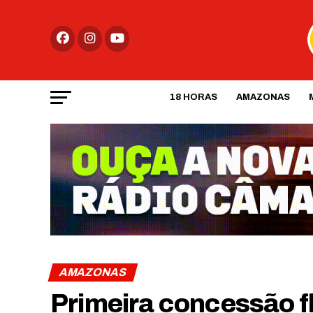
18 HORAS
AMAZONAS
AMAZONAS
Primeira concessão fl