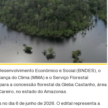
Desenvolvimento Econômico e Social (BNDES), o
ança do Clima (MMA) e o Serviço Florestal
 para a concessão florestal da Gleba Castanho, área
e Careiro, no estado do Amazonas.
no dia 6 de junho de 2026. O edital representa a