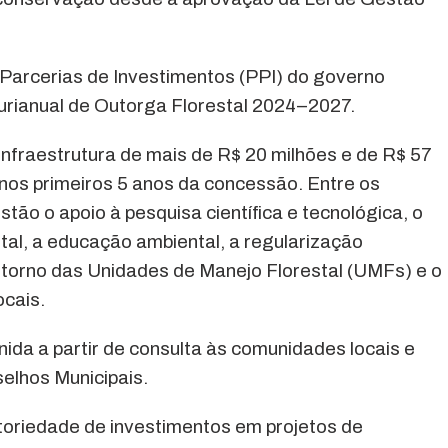
e Parcerias de Investimentos (PPI) do governo
lurianual de Outorga Florestal 2024–2027.
infraestrutura de mais de R$ 20 milhões e de R$ 57
nos primeiros 5 anos da concessão. Entre os
stão o apoio à pesquisa científica e tecnológica, o
tal, a educação ambiental, a regularização
ntorno das Unidades de Manejo Florestal (UMFs) e o
ocais.
nida a partir de consulta às comunidades locais e
lhos Municipais.
atoriedade de investimentos em projetos de