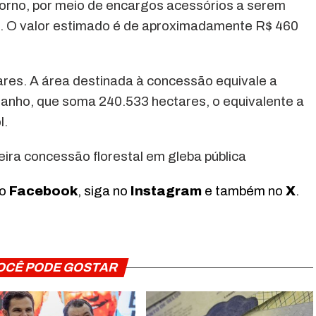
orno, por meio de encargos acessórios a serem
. O valor estimado é de aproximadamente R$ 460
ares. A área destinada à concessão equivale a
tanho, que soma 240.533 hectares, o equivalente a
l.
eira concessão florestal em gleba pública
no
Facebook
, siga no
Instagram
e também no
X
.
OCÊ PODE GOSTAR