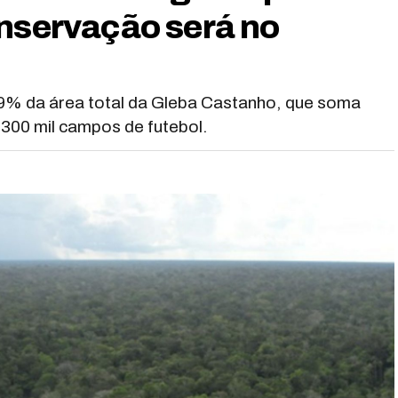
onservação será no
,9% da área total da Gleba Castanho, que soma
 300 mil campos de futebol.