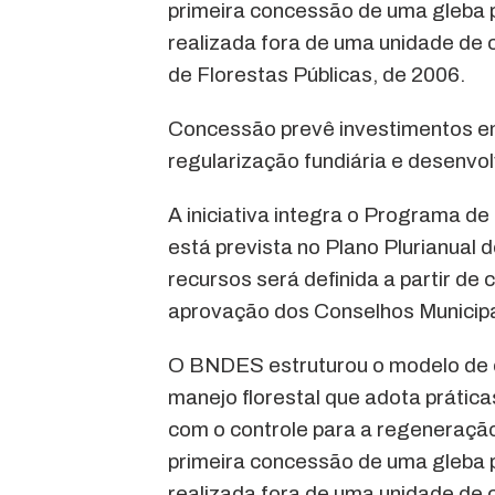
primeira concessão de uma gleba p
realizada fora de uma unidade de
de Florestas Públicas, de 2006.
Concessão prevê investimentos em
regularização fundiária e desenv
A iniciativa integra o Programa d
está prevista no Plano Plurianual
recursos será definida a partir de
aprovação dos Conselhos Municipa
O BNDES estruturou o modelo de 
manejo florestal que adota prátic
com o controle para a regeneração 
primeira concessão de uma gleba p
realizada fora de uma unidade de