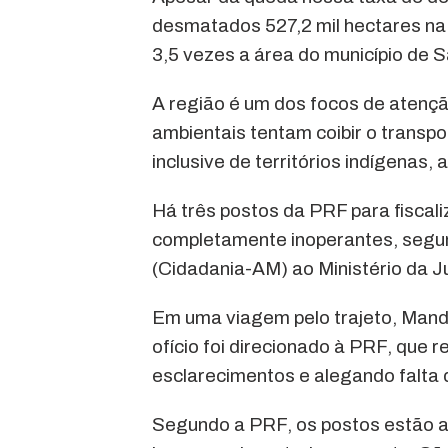
desmatados 527,2 mil hectares na 
3,5 vezes a área do município de S
A região é um dos focos de atençã
ambientais tentam coibir o transpo
inclusive de territórios indígenas, 
Há três postos da PRF para fiscali
completamente inoperantes, segu
(Cidadania-AM) ao Ministério da J
Em uma viagem pelo trajeto, Mand
ofício foi direcionado à PRF, que 
esclarecimentos e alegando falta
Segundo a PRF, os postos estão at