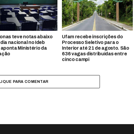
nas teve notas abaixo
Ufam recebe inscrições do
dia nacional no Ideb
Processo Seletivo para o
 aponta Ministério da
Interior até 21 de agosto. São
ação
636 vagas distribuídas entre
cinco campi
LIQUE PARA COMENTAR