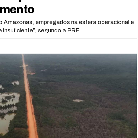
amento
 do Amazonas, empregados na esfera operacional e
 insuficiente”, segundo a PRF.