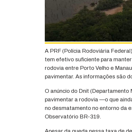
A PRF (Polícia Rodoviária Federal)
tem efetivo suficiente para mant
rodovia entre Porto Velho e Mana
pavimentar. As informações são d
O anúncio do Dnit (Departamento Na
pavimentar a rodovia —o que ai
no desmatamento no entorno da e
Observatório BR-319.
Apesar da queda nessa taxa de d