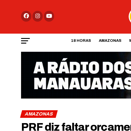
18 HORAS
AMAZONAS
AMAZONAS
PRF diz faltar orçame