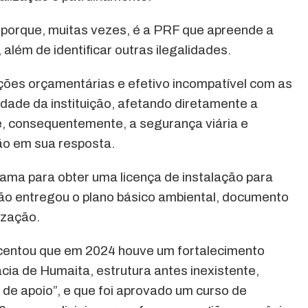
 porque, muitas vezes, é a PRF que apreende a
 além de identificar outras ilegalidades.
ções orçamentárias e efetivo incompatível com as
de da instituição, afetando diretamente a
 e, consequentemente, a segurança viária e
ção em sua resposta.
bama para obter uma licença de instalação para
ão entregou o plano básico ambiental, documento
ização.
centou que em 2024 houve um fortalecimento
cia de Humaita, estrutura antes inexistente,
de apoio”, e que foi aprovado um curso de