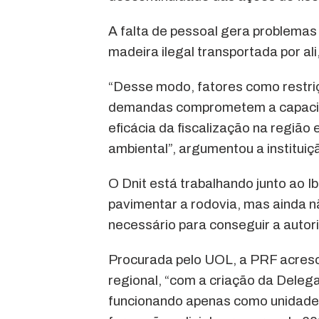
A falta de pessoal gera problemas
madeira ilegal transportada por ali,
“Desse modo, fatores como restri
demandas comprometem a capacida
eficácia da fiscalização na região
ambiental”, argumentou a institui
O Dnit está trabalhando junto ao I
pavimentar a rodovia, mas ainda n
necessário para conseguir a autor
Procurada pelo UOL, a PRF acres
regional, “com a criação da Delega
funcionando apenas como unidade 