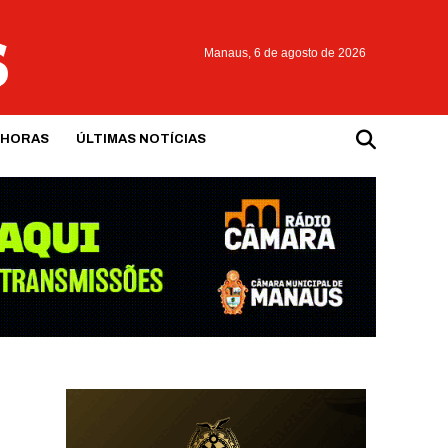
Manaus,
6 de agosto de 2026
 HORAS
ÚLTIMAS NOTÍCIAS