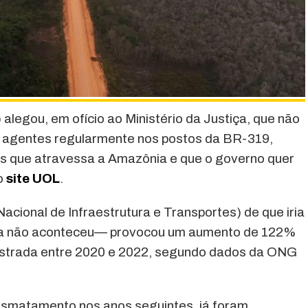
 alegou, em ofício ao Ministério da Justiça, que não
er agentes regularmente nos postos da BR-319,
us que atravessa a Amazônia e que o governo quer
o
site UOL
.
cional de Infraestrutura e Transportes) de que iria
nda não aconteceu— provocou um aumento de 122%
strada entre 2020 e 2022, segundo dados da ONG
esmatamento nos anos seguintes, já foram