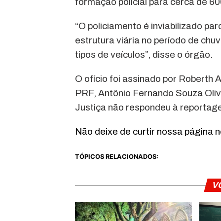
formação policial para cerca de 60
“O policiamento é inviabilizado par
estrutura viária no período de chu
tipos de veículos”, disse o órgão.
O ofício foi assinado por Roberth 
PRF, Antônio Fernando Souza Olive
Justiça não respondeu à reportag
Não deixe de curtir nossa página 
TÓPICOS RELACIONADOS:
V