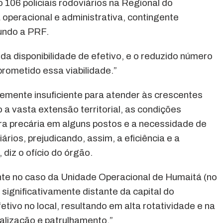
106 policiais rodoviários na Regional do
peracional e administrativa, contingente
gundo a PRF.
 disponibilidade de efetivo, e o reduzido número
rometido essa viabilidade.”
emente insuficiente para atender às crescentes
a vasta extensão territorial, as condições
utura precária em alguns postos e a necessidade de
rios, prejudicando, assim, a eficiência e a
diz o ofício do órgão.
nte no caso da Unidade Operacional de Humaitá (no
 significativamente distante da capital do
etivo no local, resultando em alta rotatividade e na
alização e patrulhamento.”