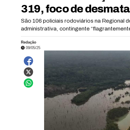
319, foco de desmat
São 106 policiais rodoviários na Regional
administrativa, contingente “flagrantemente
Redação
09/05/25