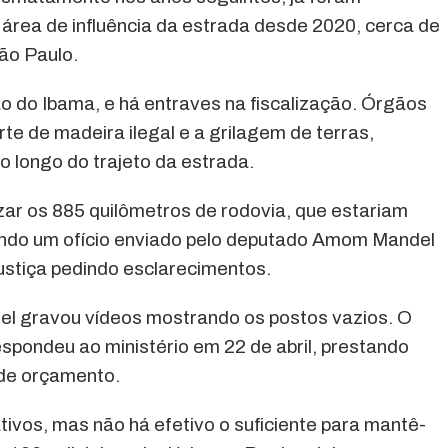
área de influência da estrada desde 2020, cerca de
ão Paulo.
o do Ibama, e há entraves na fiscalização. Órgãos
rte de madeira ilegal e a grilagem de terras,
ao longo do trajeto da estrada.
zar os 885 quilômetros de rodovia, que estariam
ndo um ofício enviado pelo deputado Amom Mandel
ustiça pedindo esclarecimentos.
el gravou vídeos mostrando os postos vazios. O
respondeu ao ministério em 22 de abril, prestando
 de orçamento.
ivos, mas não há efetivo o suficiente para mantê-