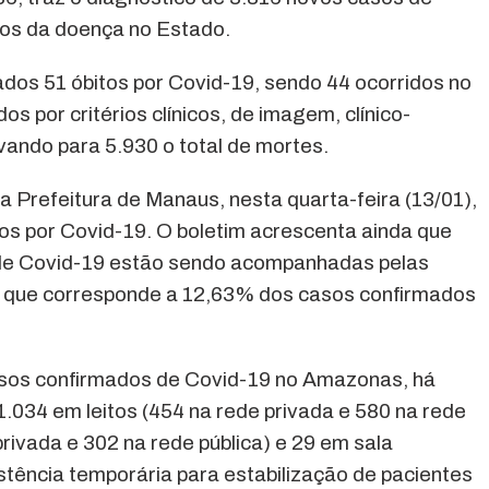
sos da doença no Estado.
dos 51 óbitos por Covid-19, sendo 44 ocorridos no
os por critérios clínicos, de imagem, clínico-
evando para 5.930 o total de mortes.
a Prefeitura de Manaus, nesta quarta-feira (13/01),
os por Covid-19. O boletim acrescenta ainda que
de Covid-19 estão sendo acompanhadas pelas
 o que corresponde a 12,63% dos casos confirmados
asos confirmados de Covid-19 no Amazonas, há
1.034 em leitos (454 na rede privada e 580 na rede
privada e 302 na rede pública) e 29 em sala
stência temporária para estabilização de pacientes