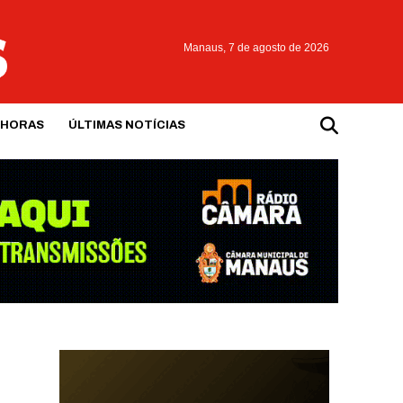
Manaus,
7 de agosto de 2026
 HORAS
ÚLTIMAS NOTÍCIAS