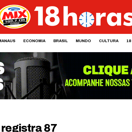
MANAUS
ECONOMIA
BRASIL
MUNDO
CULTURA
18
registra 87