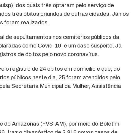
lsp), dos quais três optaram pelo serviço de
os três óbitos oriundos de outras cidades. Já nos
os foram realizados.
al de sepultamentos nos cemitérios públicos da
claradas como Covid-19, e um caso suspeito. Já
istros de óbitos pelo novo coronavírus.
e o registro de 24 óbitos em domicílio e que, do
ios públicos neste dia, 25 foram atendidos pelo
ela Secretaria Municipal da Mulher, Assistência
de do Amazonas (FVS-AM), por meio do Boletim
86, traz o diagnóstico de 3.816 novos casos de