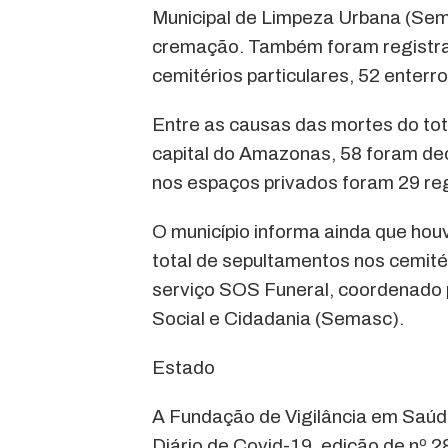
Municipal de Limpeza Urbana (Semu
cremação. Também foram registrad
cemitérios particulares, 52 enterr
Entre as causas das mortes do tot
capital do Amazonas, 58 foram de
nos espaços privados foram 29 reg
O município informa ainda que houv
total de sepultamentos nos cemitér
serviço SOS Funeral, coordenado p
Social e Cidadania (Semasc).
Estado
A Fundação de Vigilância em Saú
Diário de Covid-19, edição de nº 2