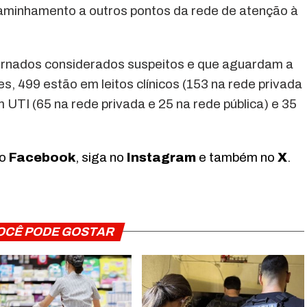
caminhamento a outros pontos da rede de atenção à
ternados considerados suspeitos e que aguardam a
, 499 estão em leitos clínicos (153 na rede privada
m UTI (65 na rede privada e 25 na rede pública) e 35
no
Facebook
, siga no
Instagram
e também no
X
.
OCÊ PODE GOSTAR