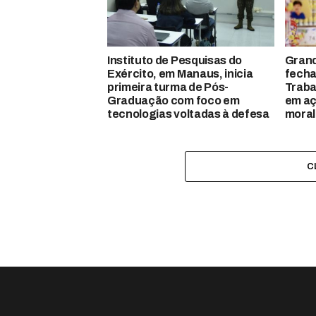
Instituto de Pesquisas do
Gran
Exército, em Manaus, inicia
fecha
primeira turma de Pós-
Traba
Graduação com foco em
em aç
tecnologias voltadas à defesa
moral
C