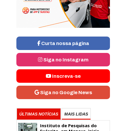
Curta nossa página
Siga no Instagram
Inscreva-se
Siga no Google News
ÚLTIMAS NOTÍCIAS
MAIS LIDAS
Instituto de Pesquisas do
Exército, em Manaus, inicia