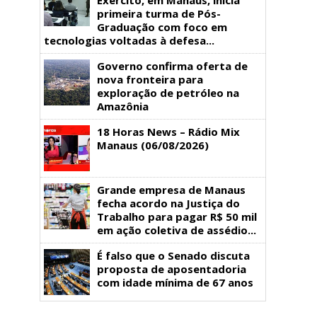
primeira turma de Pós-
Graduação com foco em
tecnologias voltadas à defesa...
Governo confirma oferta de
nova fronteira para
exploração de petróleo na
Amazônia
18 Horas News​​​​​​​​​​​​ – Rádio Mix
Manaus (06/08/2026)
Grande empresa de Manaus
fecha acordo na Justiça do
Trabalho para pagar R$ 50 mil
em ação coletiva de assédio...
É falso que o Senado discuta
proposta de aposentadoria
com idade mínima de 67 anos