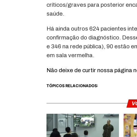
críticos/graves para posterior en
saúde.
Há ainda outros 624 pacientes in
confirmação do diagnóstico. Desses
e 346 na rede pública), 90 estão e
em sala vermelha.
Não deixe de curtir nossa página 
TÓPICOS RELACIONADOS:
V