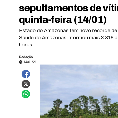
sepultamentos de vít
quinta-feira (14/01)
Estado do Amazonas tem novo recorde de c
Saúde do Amazonas informou mais 3.816 pa
horas.
Redação
14/01/21