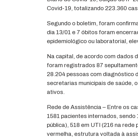
Covid-19, totalizando 223.360 ca
Segundo o boletim, foram confirma
dia 13/01 e 7 óbitos foram encerrad
epidemiológico ou laboratorial, el
Na capital, de acordo com dados d
foram registrados 87 sepultament
28.204 pessoas com diagnóstico 
secretarias municipais de saúde,
ativos.
Rede de Assistência – Entre os c
1581 pacientes internados, sendo 
pública), 518 em UTI (216 na rede 
vermelha, estrutura voltada à assi