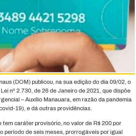
anaus (DOM) publicou, na sua edição do dia 09/02, o
Lei nº 2.730, de 26 de Janeiro de 2021, que dispõe
rgencial – Auxílio Manauara, em razão da pandemia
ovid-19), e dá outras providências.
 tem caráter provisório, no valor de R$ 200 por
lo período de seis meses, prorrogáveis por igual