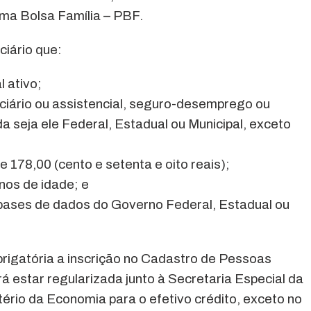
ma Bolsa Família – PBF.
ciário que:
l ativo;
enciário ou assistencial, seguro-desemprego ou
a seja ele Federal, Estadual ou Municipal, exceto
de 178,00 (cento e setenta e oito reais);
nos de idade; e
s bases de dados do Governo Federal, Estadual ou
brigatória a inscrição no Cadastro de Pessoas
á estar regularizada junto à Secretaria Especial da
tério da Economia para o efetivo crédito, exceto no