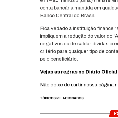
e III – ao menos 1 (uma) transferê
conta bancária mantida em qualquer
Banco Central do Brasil.
Fica vedado à instituição finance
impliquem a redução do valor do “
negativos ou de saldar dívidas pre
critério para qualquer tipo de con
pelo beneficiário.
Vejas as regras no Diário Oficial
Não deixe de curtir nossa página 
TÓPICOS RELACIONADOS:
V