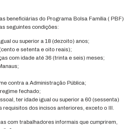
ias beneficiárias do Programa Bolsa Família ( PBF)
as seguintes condições:
igual ou superior a 18 (dezoito) anos;
(cento e setenta e oito reais);
nças com idade até 36 (trinta e seis) meses;
 Manaus;
ime contra a Administração Pública;
 regime fechado;
essoal, ter idade igual ou superior a 60 (sessenta)
equisitos dos incisos anteriores, exceto o III.
as com trabalhadores informais que cumprirem,