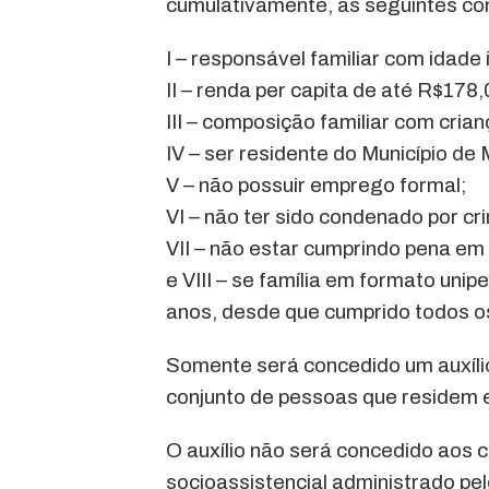
cumulativamente, as seguintes co
I – responsável familiar com idade 
II – renda per capita de até R$178,
III – composição familiar com cria
IV – ser residente do Município de
V – não possuir emprego formal;
VI – não ter sido condenado por cr
VII – não estar cumprindo pena em
e VIII – se família em formato unipe
anos, desde que cumprido todos os r
Somente será concedido um auxílio
conjunto de pessoas que residem
O auxílio não será concedido aos 
socioassistencial administrado p