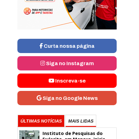
Curta nossa página
Siga no Instagram
Inscreva-se
Siga no Google News
ÚLTIMAS NOTÍCIAS
MAIS LIDAS
Instituto de Pesquisas do
Exército, em Manaus, inicia