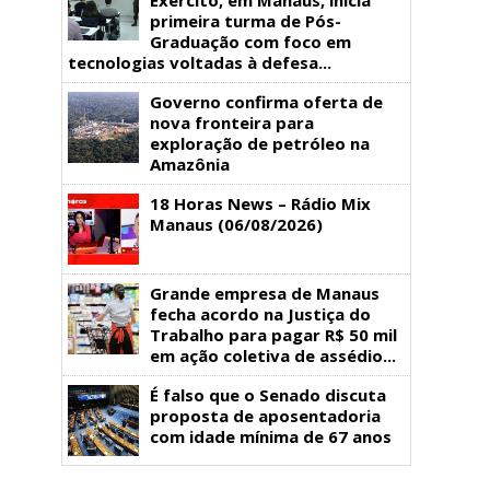
primeira turma de Pós-
Graduação com foco em
tecnologias voltadas à defesa...
Governo confirma oferta de
nova fronteira para
exploração de petróleo na
Amazônia
18 Horas News​​​​​​​​​​​​ – Rádio Mix
Manaus (06/08/2026)
Grande empresa de Manaus
fecha acordo na Justiça do
Trabalho para pagar R$ 50 mil
em ação coletiva de assédio...
É falso que o Senado discuta
proposta de aposentadoria
com idade mínima de 67 anos