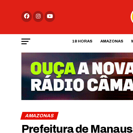
18 HORAS
AMAZONAS
AMAZONAS
Prefeitura de Manaus