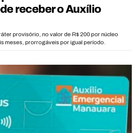
e receber o Auxílio
áter provisório, no valor de R$ 200 por núcleo
eis meses, prorrogáveis por igual período.