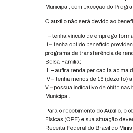
Municipal, com exceção do Progra
O auxílio não será devido ao benefi
I – tenha vínculo de emprego forma
II – tenha obtido benefício previd
programa de transferência de rend
Bolsa Família;
III – aufira renda per capita acima 
IV – tenha menos de 18 (dezoito) a
V – possua indicativo de óbito na
Municipal.
Para o recebimento do Auxílio, é o
Físicas (CPF) e sua situação dever
Receita Federal do Brasil do Minis