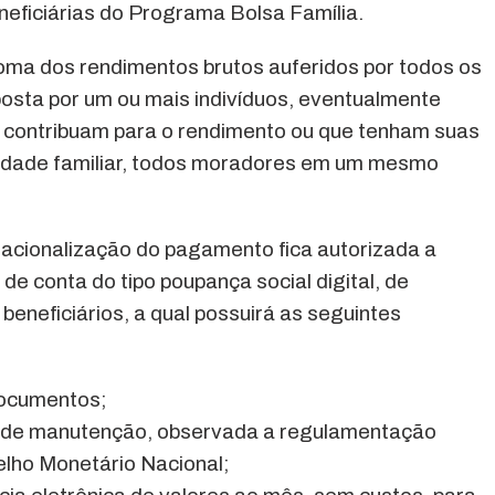
neficiárias do Programa Bolsa Família.
soma dos rendimentos brutos auferidos por todos os
sta por um ou mais indivíduos, eventualmente
e contribuam para o rendimento ou que tenham suas
idade familiar, todos moradores em um mesmo
eracionalização do pagamento fica autorizada a
de conta do tipo poupança social digital, de
eneficiários, a qual possuirá as seguintes
documentos;
fas de manutenção, observada a regulamentação
elho Monetário Nacional;