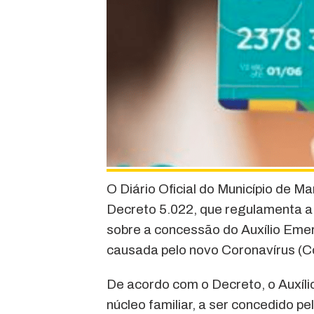
O Diário Oficial do Município de M
Decreto 5.022, que regulamenta a 
sobre a concessão do Auxílio Eme
causada pelo novo Coronavírus (Cc
De acordo com o Decreto, o Auxílio
núcleo familiar, a ser concedido pe