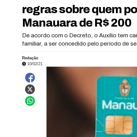
regras sobre quem pod
Manauara de R$ 200
De acordo com o Decreto, o Auxílio tem car
familiar, a ser concedido pelo período de s
Redação
10/02/21