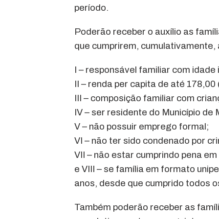
período.
Poderão receber o auxílio as famíl
que cumprirem, cumulativamente, 
I – responsável familiar com idade 
II – renda per capita de até 178,00 
III – composição familiar com cria
IV – ser residente do Município de
V – não possuir emprego formal;
VI – não ter sido condenado por cr
VII – não estar cumprindo pena em
e VIII – se família em formato unip
anos, desde que cumprido todos os r
Também poderão receber as famíli