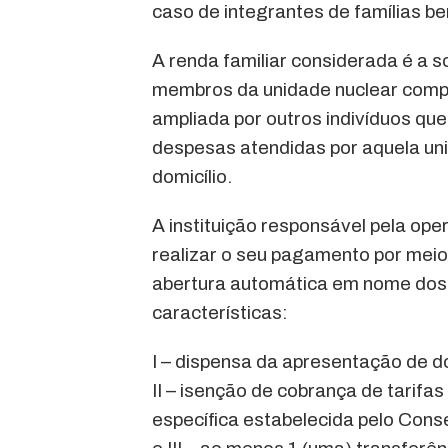
caso de integrantes de famílias be
A renda familiar considerada é a 
membros da unidade nuclear compo
ampliada por outros indivíduos qu
despesas atendidas por aquela un
domicílio.
A instituição responsável pela op
realizar o seu pagamento por meio 
abertura automática em nome dos b
características:
I – dispensa da apresentação de 
II – isenção de cobrança de tari
específica estabelecida pelo Cons