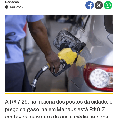
Redação
14/02/25
A R$ 7,29, na maioria dos postos da cidade, o
preço da gasolina em Manaus está R$ 0,71
centavos mais caro do que a média nacional.