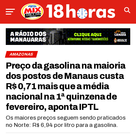
AMAZONAS
Preço da gasolina na maioria
dos postos de Manaus custa
R$ 0,71 mais que a média
nacional na 1ª quinzena de
fevereiro, aponta IPTL
Os maiores preços seguem sendo praticados
no Norte: R$ 6,94 por litro para a gasolina.