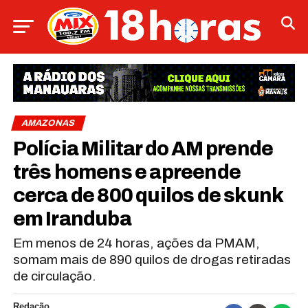
AMAZONAS
Polícia Militar do AM prende
três homens e apreende
cerca de 800 quilos de skunk
em Iranduba
Em menos de 24 horas, ações da PMAM,
somam mais de 890 quilos de drogas retiradas
de circulação.
Redação