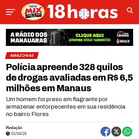
AMAZONAS
Polícia apreende 328 quilos
de drogas avaliadas em R$ 6,5
milhões em Manaus
Um homem foi preso em flagrante por
armazenar entorpecentes em sua residência
no bairro Flores
Redação
01/04/26