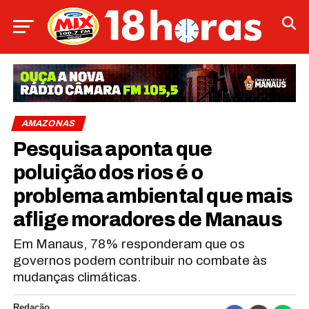
AMAZONAS
Pesquisa aponta que
poluição dos rios é o
problema ambiental que mais
aflige moradores de Manaus
Em Manaus, 78% responderam que os
governos podem contribuir no combate às
mudanças climáticas.
Redação