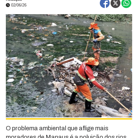
02/06/26
O problema ambiental que aflige mais
moradores de Manaus é a poluição dos rios