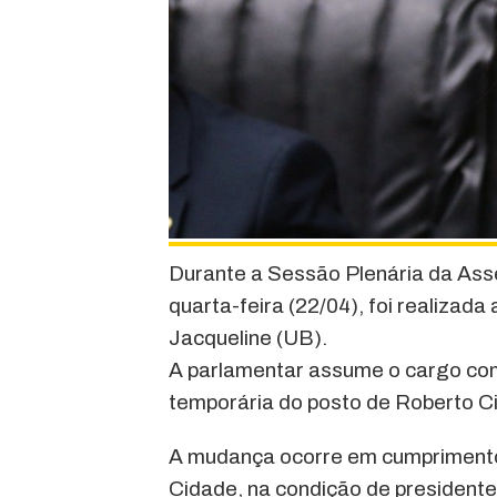
Durante a Sessão Plenária da Ass
quarta-feira (22/04), foi realizad
Jacqueline (UB).
A parlamentar assume o cargo com
temporária do posto de Roberto C
A mudança ocorre em cumprimento
Cidade, na condição de presidente