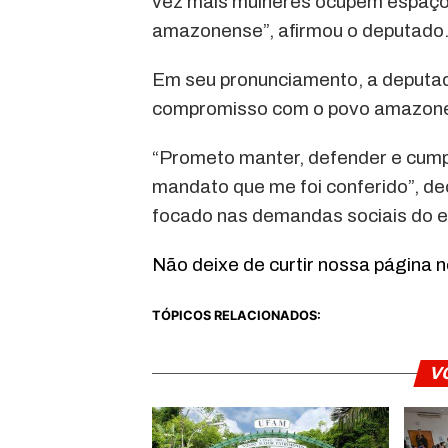
vez mais mulheres ocupem espaços
amazonense”, afirmou o deputado
Em seu pronunciamento, a deputad
compromisso com o povo amazon
“Prometo manter, defender e cump
mandato que me foi conferido”, de
focado nas demandas sociais do es
Não deixe de curtir nossa página 
TÓPICOS RELACIONADOS:
V