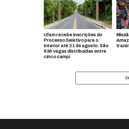
Ufam recebe inscrições do
Missã
Processo Seletivo para o
Amazo
Interior até 21 de agosto. São
trans
636 vagas distribuídas entre
cinco campi
C