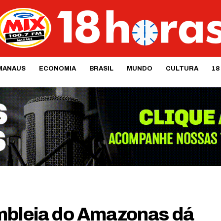
MANAUS
ECONOMIA
BRASIL
MUNDO
CULTURA
18
mbleia do Amazonas dá