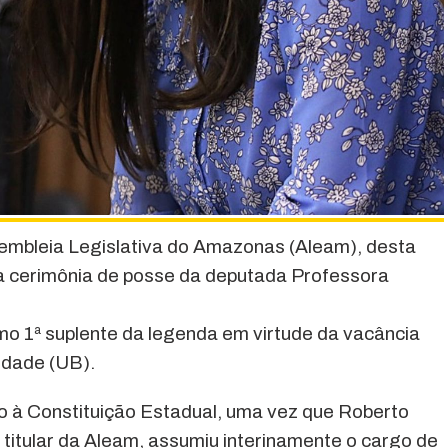
embleia Legislativa do Amazonas (Aleam), desta
a a cerimônia de posse da deputada Professora
o 1ª suplente da legenda em virtude da vacância
idade (UB).
 à Constituição Estadual, uma vez que Roberto
 titular da Aleam, assumiu interinamente o cargo de