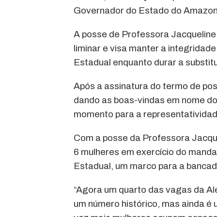
Governador do Estado do Amazon
A posse de Professora Jacqueline 
liminar e visa manter a integrid
Estadual enquanto durar a substit
Após a assinatura do termo de po
dando as boas-vindas em nome dos
momento para a representatividad
Com a posse da Professora Jacque
6 mulheres em exercício do manda
Estadual, um marco para a bancad
“Agora um quarto das vagas da Al
um número histórico, mas ainda é