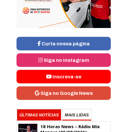
Curta nossa página
Siga no Instagram
Inscreva-se
Siga no Google News
ÚLTIMAS NOTÍCIAS
MAIS LIDAS
18 Horas News​​​​​​​​​​​​ – Rádio Mix
Manaus (05/08/2026)