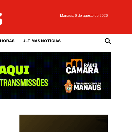
Manaus,
6 de agosto de 2026
 HORAS
ÚLTIMAS NOTÍCIAS