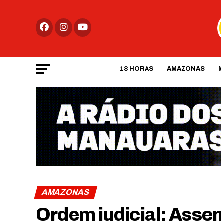
18 HORAS
AMAZONAS
AMAZONAS
Ordem judicial: Asse