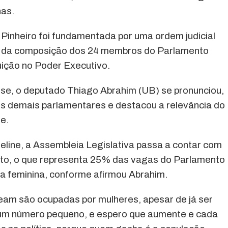
as.
Pinheiro foi fundamentada por uma ordem judicial
ade da composição dos 24 membros do Parlamento
uição no Poder Executivo.
sse, o deputado Thiago Abrahim (UB) se pronunciou,
 demais parlamentares e destacou a relevância do
e.
line, a Assembleia Legislativa passa a contar com
to, o que representa 25% das vagas do Parlamento
a feminina, conforme afirmou Abrahim.
eam são ocupadas por mulheres, apesar de já ser
 um número pequeno, e espero que aumente e cada