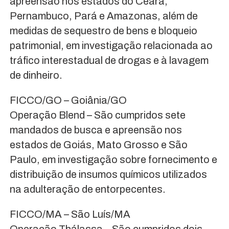
apreensão nos estados do Ceará,
Pernambuco, Pará e Amazonas, além de
medidas de sequestro de bens e bloqueio
patrimonial, em investigação relacionada ao
tráfico interestadual de drogas e à lavagem
de dinheiro.
FICCO/GO – Goiânia/GO
Operação Blend – São cumpridos sete
mandados de busca e apreensão nos
estados de Goiás, Mato Grosso e São
Paulo, em investigação sobre fornecimento e
distribuição de insumos químicos utilizados
na adulteração de entorpecentes.
FICCO/MA – São Luís/MA
Operação Thálassa – São cumpridos dois