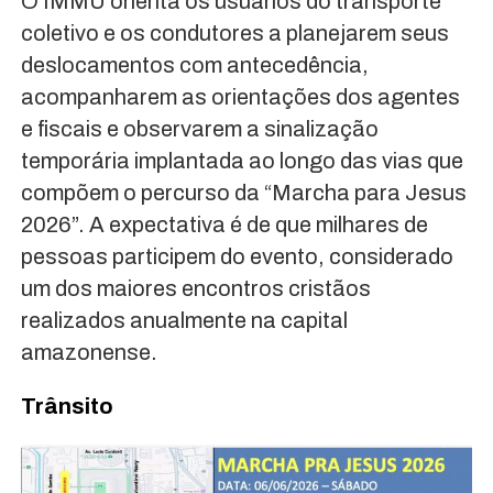
O IMMU orienta os usuários do transporte
coletivo e os condutores a planejarem seus
deslocamentos com antecedência,
acompanharem as orientações dos agentes
e fiscais e observarem a sinalização
temporária implantada ao longo das vias que
compõem o percurso da “Marcha para Jesus
2026”. A expectativa é de que milhares de
pessoas participem do evento, considerado
um dos maiores encontros cristãos
realizados anualmente na capital
amazonense.
Trânsito