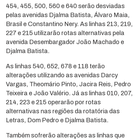
454, 455, 500, 560 e 640 serão desviadas
pelas avenidas Djalma Batista, Álvaro Maia,
Brasil e Constantino Nery. As linhas 213, 219,
227 e 215 utilizarão rotas alternativas pela
avenida Desembargador João Machado e
Djalma Batista.
As linhas 540, 652, 678 e 118 terão
alterações utilizando as avenidas Darcy
Vargas, Theomário Pinto, Jacira Reis, Pedro
Teixeira e João Valério. Já as linhas 010, 207,
214, 223 e 215 operarão por rotas
alternativas nas regiões da rotatória das
Letras, Dom Pedro e Djalma Batista.
Também sofrerão alterações as linhas que