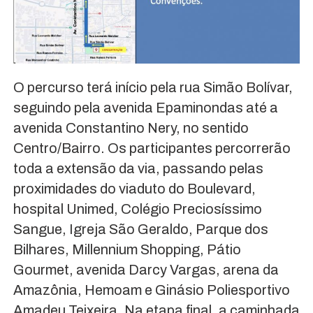
O percurso terá início pela rua Simão Bolívar,
seguindo pela avenida Epaminondas até a
avenida Constantino Nery, no sentido
Centro/Bairro. Os participantes percorrerão
toda a extensão da via, passando pelas
proximidades do viaduto do Boulevard,
hospital Unimed, Colégio Preciosíssimo
Sangue, Igreja São Geraldo, Parque dos
Bilhares, Millennium Shopping, Pátio
Gourmet, avenida Darcy Vargas, arena da
Amazônia, Hemoam e Ginásio Poliesportivo
Amadeu Teixeira. Na etapa final, a caminhada