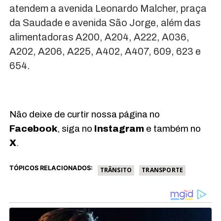
atendem a avenida Leonardo Malcher, praça
da Saudade e avenida São Jorge, além das
alimentadoras A200, A204, A222, A036,
A202, A206, A225, A402, A407, 609, 623 e
654.
Não deixe de curtir nossa página no
Facebook
, siga no
Instagram
e também no
X
.
TÓPICOS RELACIONADOS:
TRÂNSITO
TRANSPORTE