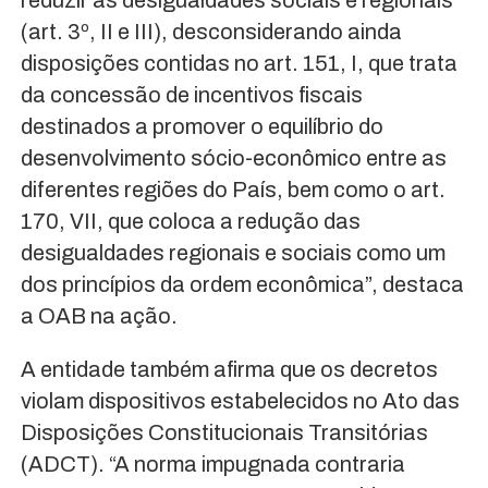
reduzir as desigualdades sociais e regionais
(art. 3º, II e III), desconsiderando ainda
disposições contidas no art. 151, I, que trata
da concessão de incentivos fiscais
destinados a promover o equilíbrio do
desenvolvimento sócio-econômico entre as
diferentes regiões do País, bem como o art.
170, VII, que coloca a redução das
desigualdades regionais e sociais como um
dos princípios da ordem econômica”, destaca
a OAB na ação.
A entidade também afirma que os decretos
violam dispositivos estabelecidos no Ato das
Disposições Constitucionais Transitórias
(ADCT). “A norma impugnada contraria