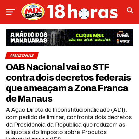
AMAZONAS
OAB Nacional vai ao STF
contra dois decretos federais
que ameaçam a Zona Franca
de Manaus
A Ação Direta de Inconstitucionalidade (ADI),
com pedido de liminar, confronta dois decretos
da Presidência da República que reduzem as
alíquotas do Imposto sobre Produtos