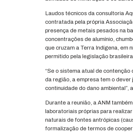
Laudos técnicos da consultoria Aqu
contratada pela própria Associaç
presença de metais pesados na bac
concentrações de alumínio, chumbo
que cruzam a Terra Indígena, em n
permitido pela legislação brasileira
“Se o sistema atual de contenção d
da região, a empresa tem o dever j
continuidade do dano ambiental”, 
Durante a reunião, a ANM também 
laboratoriais próprias para reali
naturais de fontes antrópicas (ca
formalização de termos de coopera