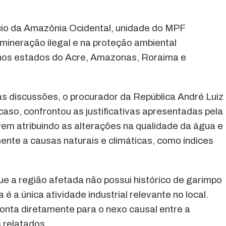
cio da Amazônia Ocidental, unidade do MPF
mineração ilegal e na proteção ambiental
a nos estados do Acre, Amazonas, Roraima e
as discussões, o procurador da República André Luiz
 caso, confrontou as justificativas apresentadas pela
em atribuindo as alterações na qualidade da água e
ente a causas naturais e climáticas, como índices
ue a região afetada não possui histórico de garimpo
é a única atividade industrial relevante no local.
onta diretamente para o nexo causal entre a
 relatados.