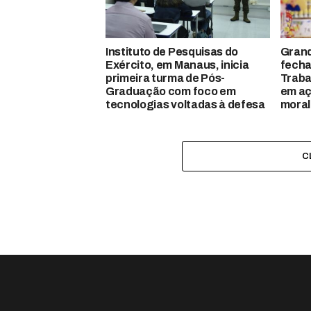
Instituto de Pesquisas do
Gran
Exército, em Manaus, inicia
fecha
primeira turma de Pós-
Traba
Graduação com foco em
em aç
tecnologias voltadas à defesa
moral
C