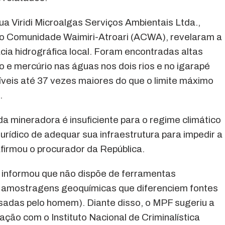
a Viridi Microalgas Serviços Ambientais Ltda.,
ão Comunidade Waimiri-Atroari (ACWA), revelaram a
ia hidrográfica local. Foram encontradas altas
 e mercúrio nas águas nos dois rios e no igarapé
íveis até 37 vezes maiores do que o limite máximo
.
a mineradora é insuficiente para o regime climático
urídico de adequar sua infraestrutura para impedir a
afirmou o procurador da República.
informou que não dispõe de ferramentas
zar amostragens geoquímicas que diferenciem fontes
usadas pelo homem). Diante disso, o MPF sugeriu a
ção com o Instituto Nacional de Criminalística