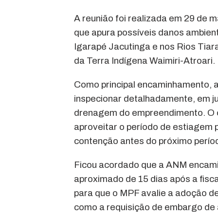
A reunião foi realizada em 29 de m
que apura possíveis danos ambien
Igarapé Jacutinga e nos Rios Tiara
da Terra Indígena Waimiri-Atroari.
Como principal encaminhamento, 
inspecionar detalhadamente, em ju
drenagem do empreendimento. O obj
aproveitar o período de estiagem 
contenção antes do próximo perío
Ficou acordado que a ANM encamin
aproximado de 15 dias após a fisc
para que o MPF avalie a adoção de 
como a requisição de embargo de a