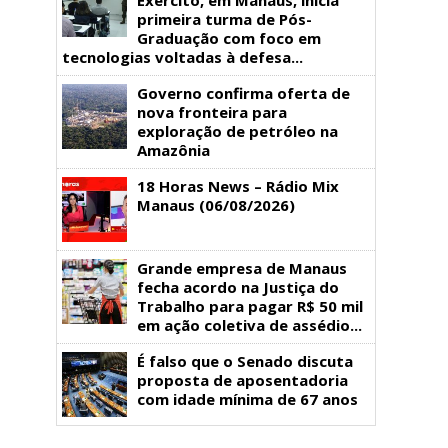
primeira turma de Pós-
Graduação com foco em
tecnologias voltadas à defesa...
Governo confirma oferta de
nova fronteira para
exploração de petróleo na
Amazônia
18 Horas News​​​​​​​​​​​​ – Rádio Mix
Manaus (06/08/2026)
Grande empresa de Manaus
fecha acordo na Justiça do
Trabalho para pagar R$ 50 mil
em ação coletiva de assédio...
É falso que o Senado discuta
proposta de aposentadoria
com idade mínima de 67 anos