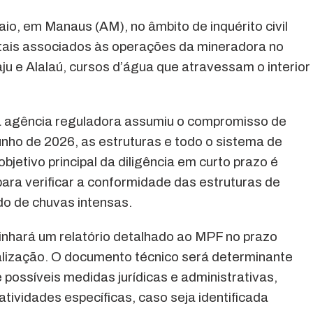
aio, em Manaus (AM), no âmbito de inquérito civil
tais associados às operações da mineradora no
ju e Alalaú, cursos d’água que atravessam o interior
a agência reguladora assumiu o compromisso de
nho de 2026, as estruturas e todo o sistema de
etivo principal da diligência em curto prazo é
para verificar a conformidade das estruturas de
do de chuvas intensas.
hará um relatório detalhado ao MPF no prazo
alização. O documento técnico será determinante
possíveis medidas jurídicas e administrativas,
tividades específicas, caso seja identificada