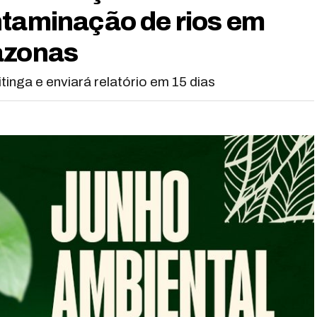
ntaminação de rios em
azonas
tinga e enviará relatório em 15 dias