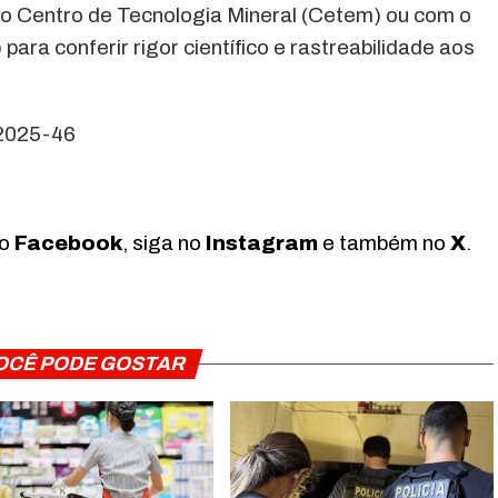
m o Centro de Tecnologia Mineral (Cetem) ou com o
ara conferir rigor científico e rastreabilidade aos
/2025-46
no
Facebook
, siga no
Instagram
e também no
X
.
OCÊ PODE GOSTAR