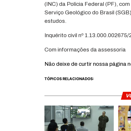
(INC) da Polícia Federal (PF), co
Serviço Geológico do Brasil (SGB) p
estudos.
Inquérito civil nº 1.13.000.002675
Com informações da assessoria
Não deixe de curtir nossa página 
TÓPICOS RELACIONADOS:
V