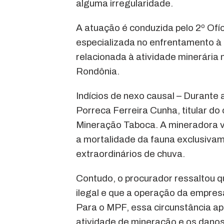
alguma irregularidade.
A atuação é conduzida pelo 2º Ofí
especializada no enfrentamento à 
relacionada à atividade minerári
Rondônia.
Indícios de nexo causal – Durante 
Porreca Ferreira Cunha, titular do
Mineração Taboca. A mineradora v
a mortalidade da fauna exclusivam
extraordinários de chuva.
Contudo, o procurador ressaltou q
ilegal e que a operação da empresa 
Para o MPF, essa circunstância ap
atividade de mineração e os danos