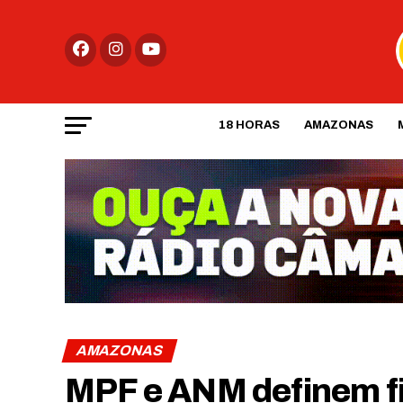
18 HORAS
AMAZONAS
AMAZONAS
MPF e ANM definem fi