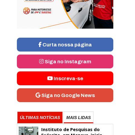
Curta nossa página
Siga no Instagram
Inscreva-se
Siga no Google News
ÚLTIMAS NOTÍCIAS
MAIS LIDAS
Instituto de Pesquisas do
Exército, em Manaus, inicia