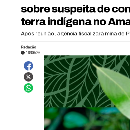
sobre suspeita de co
terra indígena no Am
Após reunião, agência fiscalizará mina de Pi
Redação
16/06/26