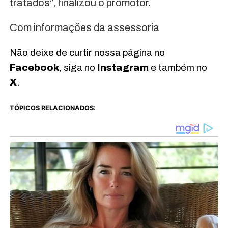
tratados”, finalizou o promotor.
Com informações da assessoria
Não deixe de curtir nossa página no
Facebook
, siga no
Instagram
e também no
X
.
TÓPICOS RELACIONADOS: