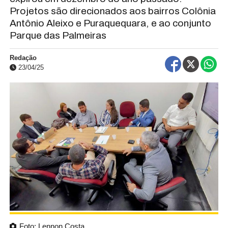
Projetos são direcionados aos bairros Colônia
Antônio Aleixo e Puraquequara, e ao conjunto
Parque das Palmeiras
Redação
23/04/25
Foto: Lennon Costa