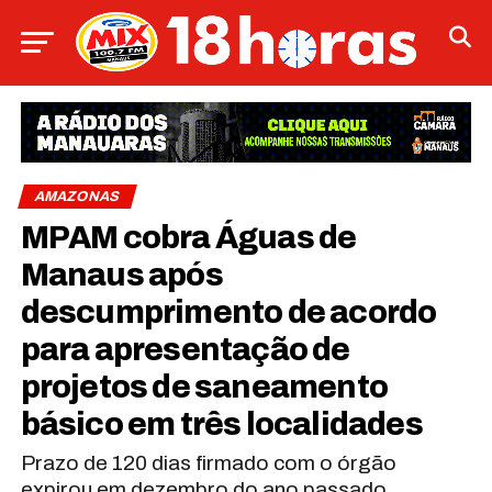
AMAZONAS
MPAM cobra Águas de
Manaus após
descumprimento de acordo
para apresentação de
projetos de saneamento
básico em três localidades
Prazo de 120 dias firmado com o órgão
expirou em dezembro do ano passado.