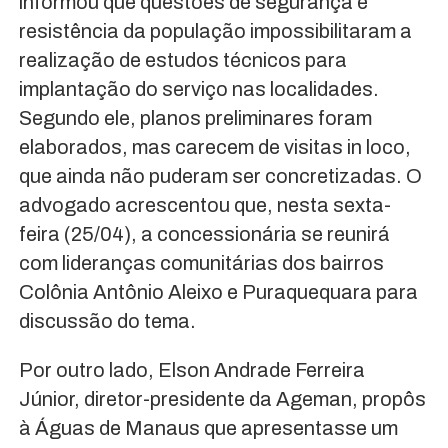
informou que questões de segurança e
resistência da população impossibilitaram a
realização de estudos técnicos para
implantação do serviço nas localidades.
Segundo ele, planos preliminares foram
elaborados, mas carecem de visitas in loco,
que ainda não puderam ser concretizadas. O
advogado acrescentou que, nesta sexta-
feira (25/04), a concessionária se reunirá
com lideranças comunitárias dos bairros
Colônia Antônio Aleixo e Puraquequara para
discussão do tema.
Por outro lado, Elson Andrade Ferreira
Júnior, diretor-presidente da Ageman, propôs
à Águas de Manaus que apresentasse um