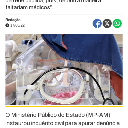
da rede pública, pois, de outra maneira,
faltariam médicos”.
Redação
17/05/22
O Ministério Público do Estado (MP-AM)
instaurou inquérito civil para apurar denúncia