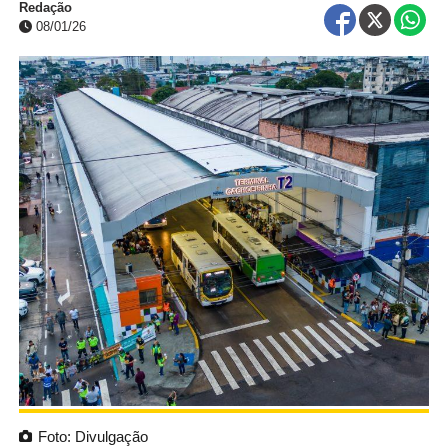
Redação
08/01/26
Foto: Divulgação