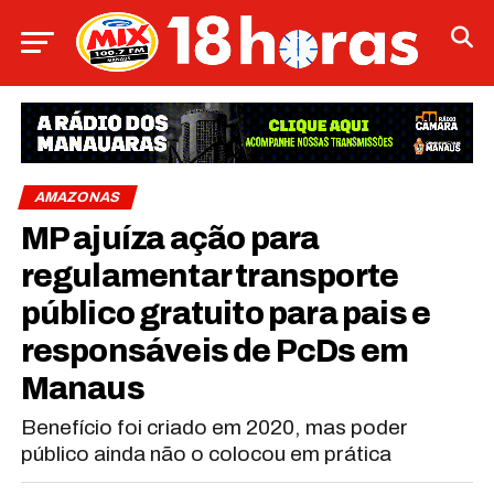
AMAZONAS
MP ajuíza ação para
regulamentar transporte
público gratuito para pais e
responsáveis de PcDs em
Manaus
Benefício foi criado em 2020, mas poder
público ainda não o colocou em prática