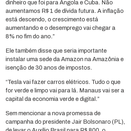
dinheiro que foi para Angola e Cuba. Não
aumentamos R$ 1 de dívida futura. A inflação
está descendo, o crescimento está
aumentando e o desemprego vai chegar a
8% no fim do ano.”
Ele também disse que seria importante
instalar uma sede da Amazon na Amazônia e
isenção de 30 anos de impostos.
“Tesla vai fazer carros elétricos. Tudo o que
for verde e limpo vai para lá. Manaus vai ser a
capital da economia verde e digital.”
Sem mencionar a nova promessa de
campanha do presidente Jair Bolsonaro (PL),
de levar o Auxílio Brasil para R$ 800, o