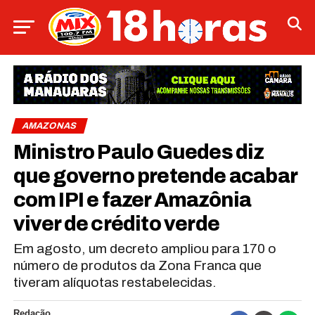
AMAZONAS
Ministro Paulo Guedes diz
que governo pretende acabar
com IPI e fazer Amazônia
viver de crédito verde
Em agosto, um decreto ampliou para 170 o
número de produtos da Zona Franca que
tiveram alíquotas restabelecidas.
Redação