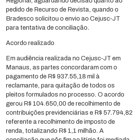
Regional, aguardando decisão quanto ao
pedido de Recurso de Revista, quando o
Bradesco solicitou o envio ao Cejusc-JT
para tentativa de conciliação.
Acordo realizado
Em audiência realizada no Cejusc-JT em
Manaus, as partes concordaram com o
pagamento de R$ 937.55,18 mil à
reclamante, para quitação de todos os
pleitos formulados no processo. O acordo
gerou R$ 104.650,00 de recolhimento de
contribuições previdenciárias e R$ 57.794,82
referente a recolhimento de imposto de
renda, totalizando R$ 1,1 milhão. A
conciliação que pôs fim ao litígio foi mediada